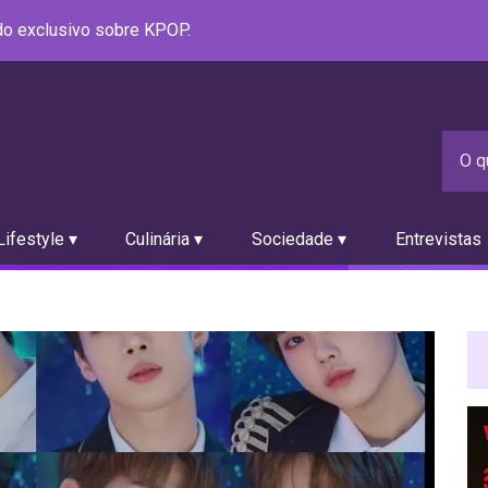
údo exclusivo sobre KPOP.
ifestyle ▾
Culinária ▾
Sociedade ▾
Entrevistas