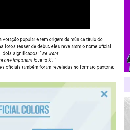
 votação popular e tem origem da música título do
mas fotos teaser de debut, eles revelaram o nome oficial
i dois significados:
“we want
re one important love to X1″
es oficiais também foram reveladas no formato pantone: