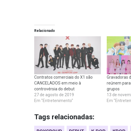
Relacionado
Contratos comerciais do X1 são
Gravadoras d
CANCELADOS em meio à
reúnem para d
controvérsia do debut
grupos
27 de agosto de 2019
13 de novem
Em "Entretenimento"
Em "Entrete
Tags relacionadas: