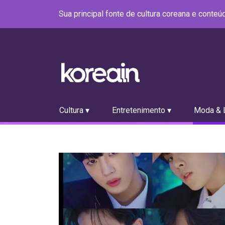
Sua principal fonte de cultura coreana e conte
Cultura ▾
Entretenimento ▾
Moda & L