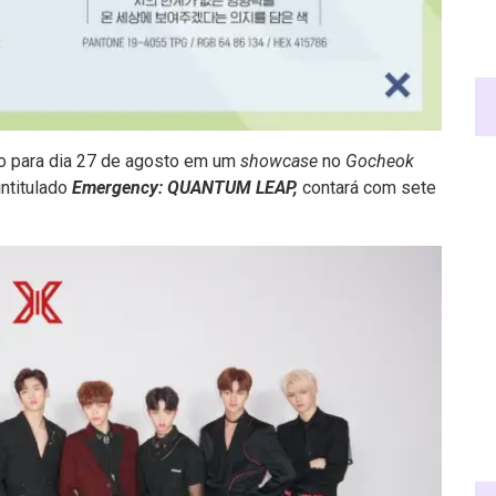
o para dia 27 de agosto em um
showcase
no
Gocheok
intitulado
Emergency: QUANTUM LEAP,
contará com sete