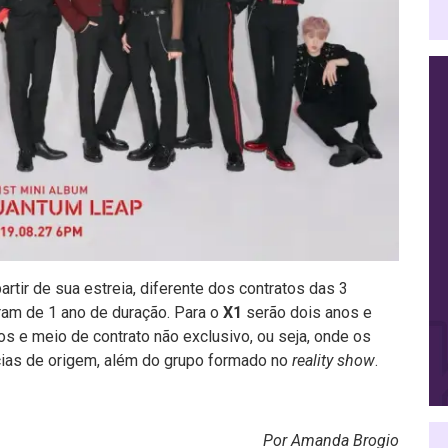
rtir de sua estreia, diferente dos contratos das 3
eram de 1 ano de duração. Para o
X1
serão dois anos e
os e meio de contrato não exclusivo, ou seja, onde os
as de origem, além do grupo formado no
reality show
.
Por Amanda Brogio