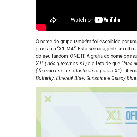
O nome do grupo também foi escolhido por uma
programa “
X1-MA
“. Esta semana, junto às últi
do seu fandom: ONE IT. A grafia do nome possu
X1” ( nós queremos X1)
e o fato de que
“fans a
( fãs são um importante amor para o X1).
A cor
Butterfly
,
Ethereal Blue
,
Sunshine
e
Galaxy Blue
.