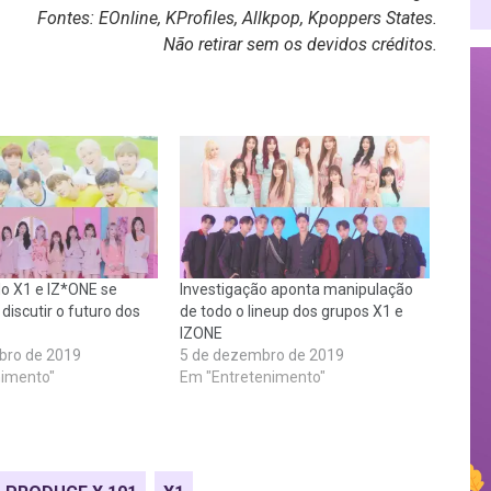
Fontes:
EOnline
,
KProfiles
,
Allkpop
,
Kpoppers States.
Não retirar sem os devidos créditos.
o X1 e IZ*ONE se
Investigação aponta manipulação
iscutir o futuro dos
de todo o lineup dos grupos X1 e
IZONE
bro de 2019
5 de dezembro de 2019
nimento"
Em "Entretenimento"