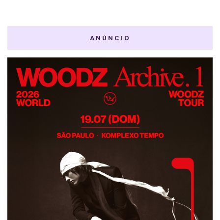
ANÚNCIO