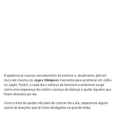
A epidemia já causou cancelamento de eventos e, atualmente, põe em
risco até mesmo os
Jogos Olímpicos
marcados para acontecer em Julho
no Japão. Porém, a cada dia o esforço de famosos e anônimos surge
como uma esperança de conter o avanço da doença e ajudar àqueles que
foram afetados por ela.
Como a lista de ajudas não para de crescer dia a dia, separamos alguns
casos de doações que já foram divulgados na grande mídia: