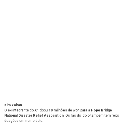
Kim Yohan
O ex-integrante do
X1
doou
10 milhões
de won para a
Hope Bridge
National Disaster Relief Association
. Os fãs do ídolo também têm feito
doações em nome dele.