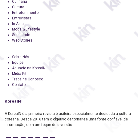
Culinária
Cultura
Entretenimento
Entrevistas
In Asia
Moda & Lifestyle
Sociedade
Web Stories
Sobre Nós
Equipe
Anuncie na KoreaIN
Midia Kit
Trabalhe Conosco
Contato
KoreaIN
A KoreaIN é a primeira revista brasileira especialmente dedicada à cultura
coreana. Desde 2016 tem o objetivo de tornar-se uma fonte confiável de
informação, com um toque de diversão.