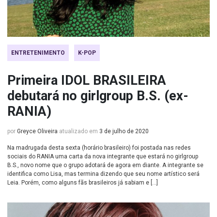
ENTRETENIMENTO
K-POP
Primeira IDOL BRASILEIRA
debutará no girlgroup B.S. (ex-
RANIA)
por
Greyce Oliveira
atualizado em
3 de julho de 2020
Na madrugada desta sexta (horário brasileiro) foi postada nas redes
sociais do RANIA uma carta da nova integrante que estará no girlgroup
B.S., novo nome que o grupo adotará de agora em diante. A integrante se
identifica como Lisa, mas termina dizendo que seu nome artístico será
Leia. Porém, como alguns fãs brasileiros já sabiam e […]