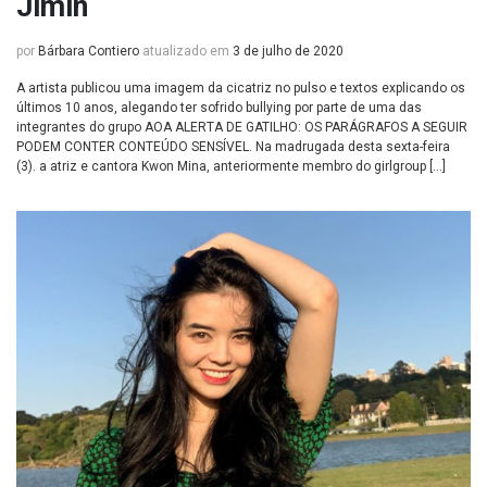
Jimin
por
Bárbara Contiero
atualizado em
3 de julho de 2020
A artista publicou uma imagem da cicatriz no pulso e textos explicando os
últimos 10 anos, alegando ter sofrido bullying por parte de uma das
integrantes do grupo AOA ALERTA DE GATILHO: OS PARÁGRAFOS A SEGUIR
PODEM CONTER CONTEÚDO SENSÍVEL. Na madrugada desta sexta-feira
(3). a atriz e cantora Kwon Mina, anteriormente membro do girlgroup […]