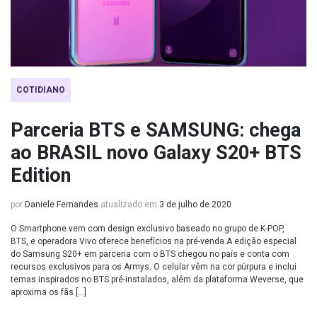
COTIDIANO
Parceria BTS e SAMSUNG: chega
ao BRASIL novo Galaxy S20+ BTS
Edition
por
Daniele Fernandes
atualizado em
3 de julho de 2020
O Smartphone vem com design exclusivo baseado no grupo de K-POP,
BTS, e operadora Vivo oferece benefícios na pré-venda A edição especial
do Samsung S20+ em parceria com o BTS chegou no país e conta com
recursos exclusivos para os Armys. O celular vêm na cor púrpura e inclui
temas inspirados no BTS pré-instalados, além da plataforma Weverse, que
aproxima os fãs […]