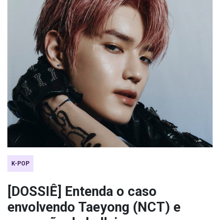
K-POP
[DOSSIÊ] Entenda o caso
envolvendo Taeyong (NCT) e