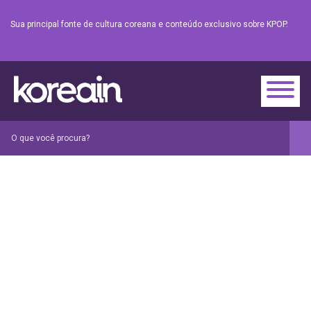
Sua principal fonte de cultura coreana e conteúdo exclusivo sobre KPOP.