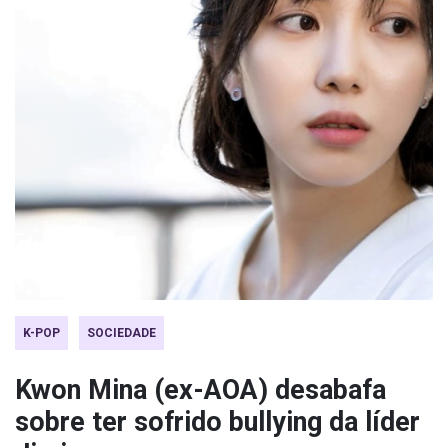
K-POP
SOCIEDADE
Kwon Mina (ex-AOA) desabafa
sobre ter sofrido bullying da líder