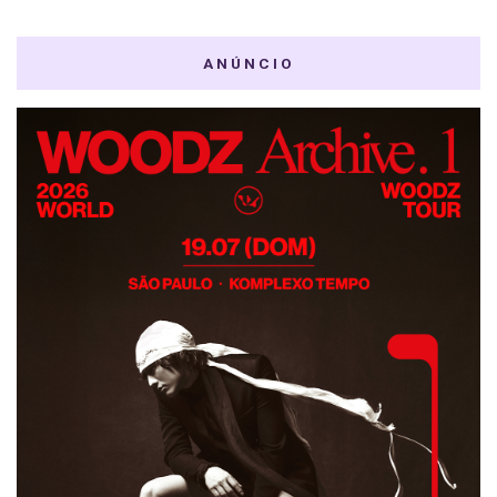
ANÚNCIO