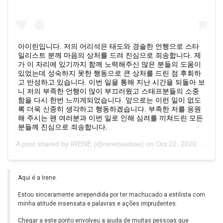
아이린입니다. 저의 어리석은 태도와 경솔한 언행으로 스타
일리스트 분께 마음의 상처를 드려 진심으로 죄송합니다. 제
가 이 자리에 있기까지 함께 노력해주신 많은 분들의 도움이
있었는데 성숙하지 못한 행동으로 큰 상처를 드린 점 후회하
고 반성하고 있습니다. 이번 일을 통해 지난 시간을 되돌아 보
니 저의 부족한 언행이 많이 부끄러웠고 스태프분들의 소중
함을 다시 한번 느끼게되었습니다. 앞으로는 이런 일이 없도
록 더욱 신중히 생각하고 행동하겠습니다. 부족한 저를 응원
해 주시는 팬 여러분과 이번 일로 인해 심려를 끼쳐드린 모든
분들께 진심으로 죄송합니다.
A post shared by
IRENE
(@renebaebae) on
Oct 22, 2020 at 4:59am PDT
Aqui é a Irene.
Estou sinceramente arrependida por ter machucado a estilista com
minha atitude insensata e palavras e ações imprudentes.
Chegar a este ponto envolveu a ajuda de muitas pessoas que