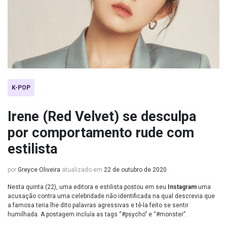
K-POP
Irene (Red Velvet) se desculpa
por comportamento rude com
estilista
por
Greyce Oliveira
atualizado em
22 de outubro de 2020
Nesta quinta (22), uma editora e estilista postou em seu
Instagram
uma
acusação contra uma celebridade não identificada na qual descrevia que
a famosa teria lhe dito palavras agressivas e tê-la feito se sentir
humilhada. A postagem incluía as tags “#psycho” e “#monster”.