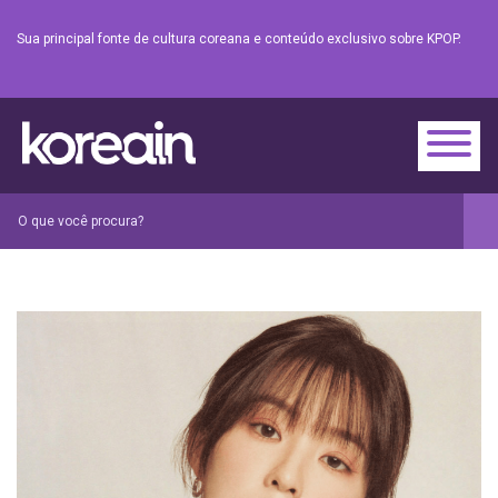
Sua principal fonte de cultura coreana e conteúdo exclusivo sobre KPOP.