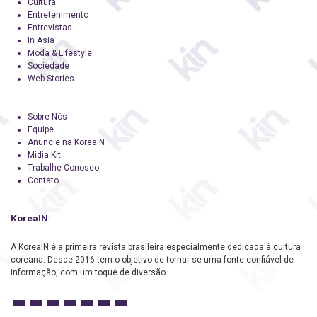
Cultura
Entretenimento
Entrevistas
In Asia
Moda & Lifestyle
Sociedade
Web Stories
Sobre Nós
Equipe
Anuncie na KoreaIN
Midia Kit
Trabalhe Conosco
Contato
KoreaIN
A KoreaIN é a primeira revista brasileira especialmente dedicada à cultura
coreana. Desde 2016 tem o objetivo de tornar-se uma fonte confiável de
informação, com um toque de diversão.