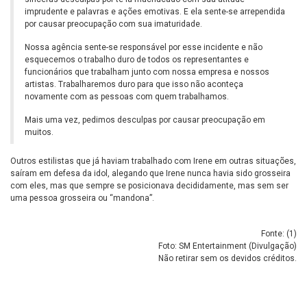
imprudente e palavras e ações emotivas. E ela sente-se arrependida
por causar preocupação com sua imaturidade.
Nossa agência sente-se responsável por esse incidente e não
esquecemos o trabalho duro de todos os representantes e
funcionários que trabalham junto com nossa empresa e nossos
artistas. Trabalharemos duro para que isso não aconteça
novamente com as pessoas com quem trabalhamos.
Mais uma vez, pedimos desculpas por causar preocupação em
muitos.
Outros estilistas que já haviam trabalhado com Irene em outras situações,
saíram em defesa da idol, alegando que Irene nunca havia sido grosseira
com eles, mas que sempre se posicionava decididamente, mas sem ser
uma pessoa grosseira ou “mandona”.
Fonte: (
1
)
Foto: SM Entertainment (Divulgação)
Não retirar sem os devidos créditos.