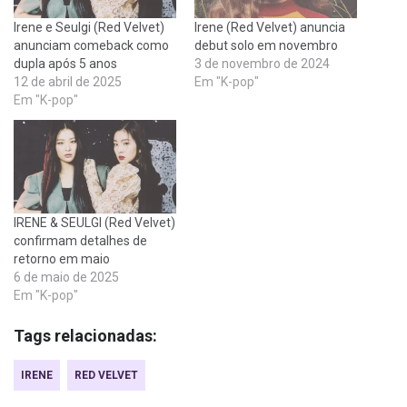
Irene e Seulgi (Red Velvet)
Irene (Red Velvet) anuncia
anunciam comeback como
debut solo em novembro
dupla após 5 anos
3 de novembro de 2024
12 de abril de 2025
Em "K-pop"
Em "K-pop"
IRENE & SEULGI (Red Velvet)
confirmam detalhes de
retorno em maio
6 de maio de 2025
Em "K-pop"
Tags relacionadas:
IRENE
RED VELVET