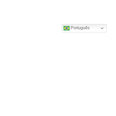
Português
Destaques do canal!