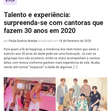
K-POP
Talento e experiência:
surpreenda-se com cantoras que
fazem 30 anos em 2020
por
Paula Bastos Araripe
atualizado em
18 de fevereiro de 2020
Para quem é fã de boygroup, a iminência dos idols terem que servir o
exército aos 30 anos de idade pode ser uma frustração. Já com os
girlgroups isso não acontece, então os stans acompanham a carreira
delas com leveza conforme ganham mais experiência de vida. Acaba
sendo até normal “esquecer” a idade de algumas, […]