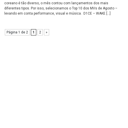
coreano é tão diverso, o mês contou com lançamentos dos mais
diferentes tipos. Por isso, selecionamos o Top 10 dos MVs de Agosto –
levando em conta performance, visual e música. D1CE – WAKE […]
Página 1 de 2
1
2
»