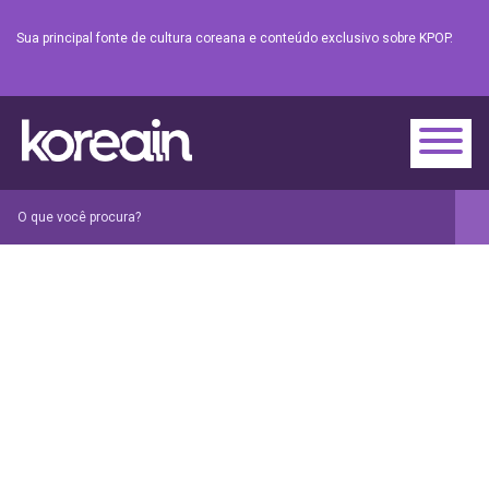
Sua principal fonte de cultura coreana e conteúdo exclusivo sobre KPOP.