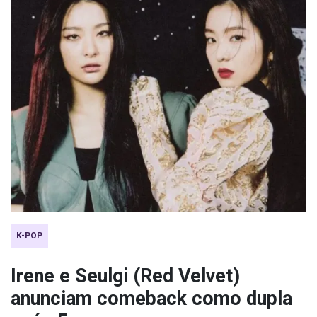
K-POP
Irene e Seulgi (Red Velvet)
anunciam comeback como dupla