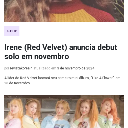
K-POP
Irene (Red Velvet) anuncia debut
solo em novembro
por
revistakoreain
atualizado em
3 de novembro de 2024
A líder do Red Velvet lançará seu primeiro mini álbum, “Like A Flower”, em
26 de novembro.