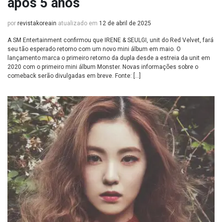
após 5 anos
por
revistakoreain
atualizado em
12 de abril de 2025
A SM Entertainment confirmou que IRENE & SEULGI, unit do Red Velvet, fará
seu tão esperado retorno com um novo mini álbum em maio. O
lançamento marca o primeiro retorno da dupla desde a estreia da unit em
2020 com o primeiro mini álbum Monster. Novas informações sobre o
comeback serão divulgadas em breve. Fonte: […]