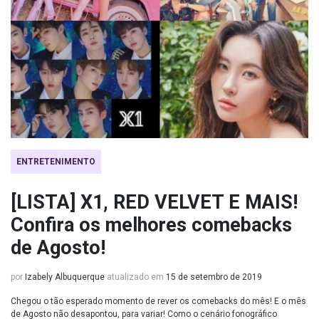
ENTRETENIMENTO
[LISTA] X1, RED VELVET E MAIS!
Confira os melhores comebacks
de Agosto!
por
Izabely Albuquerque
atualizado em
15 de setembro de 2019
Chegou o tão esperado momento de rever os comebacks do mês! E o mês
de Agosto não desapontou, para variar! Como o cenário fonográfico