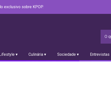
údo exclusivo sobre KPOP.
ifestyle ▾
Culinária ▾
Sociedade ▾
Entrevistas