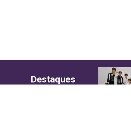
Destaques
do canal!
Culinária
Cultura