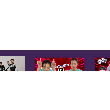
K
Sobre Nós
Equipe