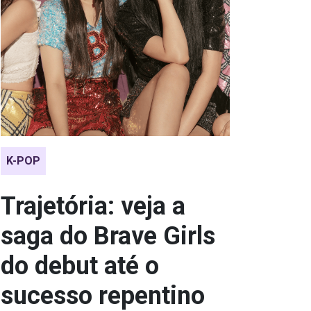
K-POP
Trajetória: veja a
saga do Brave Girls
do debut até o
sucesso repentino