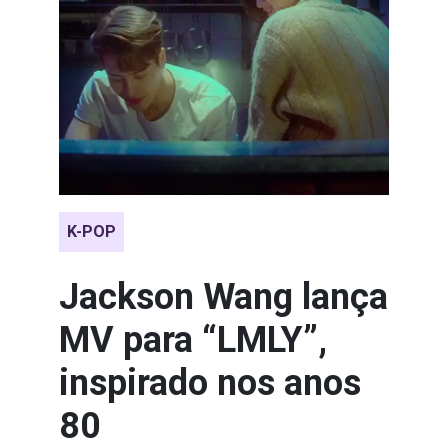
K-POP
Jackson Wang lança
MV para “LMLY”,
inspirado nos anos
80