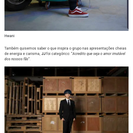
Hwani
Também quisemos saber o que inspira o grupo nas apresentações cheias
de energia e carisma,
JJ
foi categórico: “
Acredito que seja o amor imutável
dos nossos fãs
“.