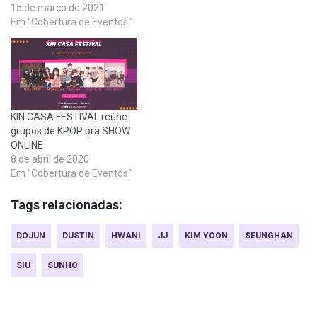
15 de março de 2021
Em "Cobertura de Eventos"
KIN CASA FESTIVAL reúne
grupos de KPOP pra SHOW
ONLINE
8 de abril de 2020
Em "Cobertura de Eventos"
Tags relacionadas:
DOJUN
DUSTIN
HWANI
JJ
KIM YOON
SEUNGHAN
SIU
SUNHO