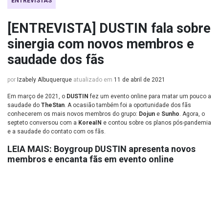
ENTREVISTAS
[ENTREVISTA] DUSTIN fala sobre
sinergia com novos membros e
saudade dos fãs
por
Izabely Albuquerque
atualizado em
11 de abril de 2021
Em março de 2021, o
DUSTIN
fez um evento online para matar um pouco a
saudade do
TheStan
. A ocasião também foi a oportunidade dos fãs
conhecerem os mais novos membros do grupo:
Dojun
e
Sunho
. Agora, o
septeto conversou com a
KoreaIN
e contou sobre os planos pós-pandemia
e a saudade do contato com os fãs.
LEIA MAIS:
Boygroup DUSTIN apresenta novos
membros e encanta fãs em evento online