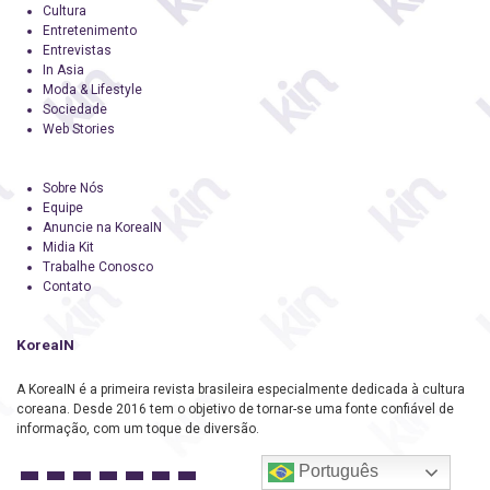
Cultura
Entretenimento
Entrevistas
In Asia
Moda & Lifestyle
Sociedade
Web Stories
Sobre Nós
Equipe
Anuncie na KoreaIN
Midia Kit
Trabalhe Conosco
Contato
KoreaIN
A KoreaIN é a primeira revista brasileira especialmente dedicada à cultura
coreana. Desde 2016 tem o objetivo de tornar-se uma fonte confiável de
informação, com um toque de diversão.
Português