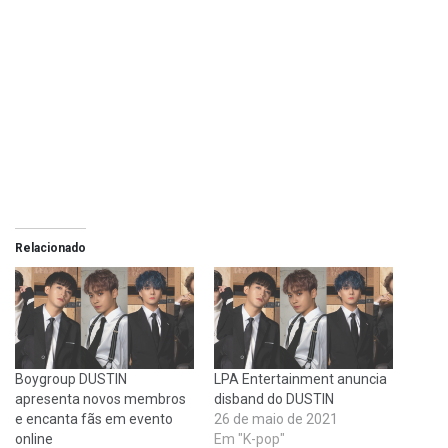
Relacionado
Boygroup DUSTIN
LPA Entertainment anuncia
apresenta novos membros
disband do DUSTIN
e encanta fãs em evento
26 de maio de 2021
online
Em "K-pop"