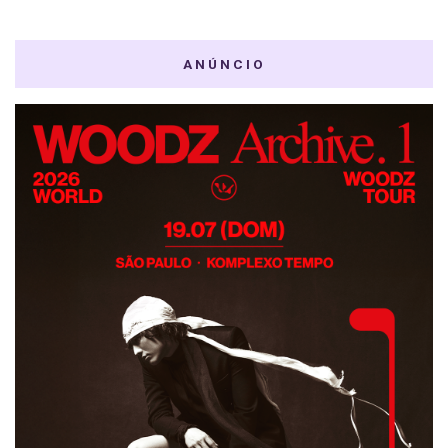
ANÚNCIO