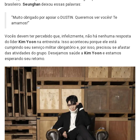
brasileiro.
Seunghan
deixou essas palavras:
“Muito obrigado por apoiar o DUSTIN. Queremos ver vocês! Te
amamos!”
Vocês devem ter percebido que, infelizmente, não há nenhuma resposta
do líder
Kim Yoon
na entrevista. Isso aconteceu porque ele está
cumprindo seu serviço militar obrigatório e, por isso, precisou se afastar
das atividades do grupo. Desejamos saúde a
Kim Yoon
e estamos
esperando seu retorno.