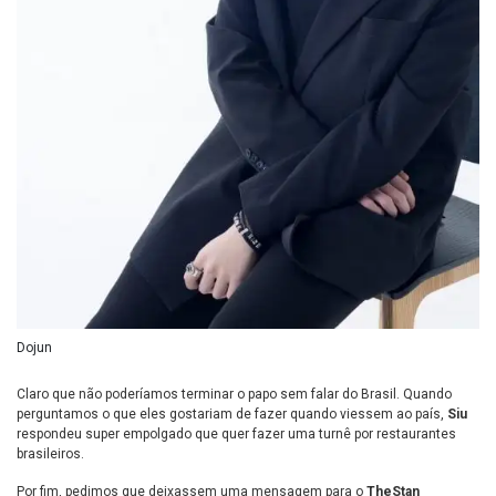
Dojun
Claro que não poderíamos terminar o papo sem falar do Brasil. Quando
perguntamos o que eles gostariam de fazer quando viessem ao país,
Siu
respondeu super empolgado que quer fazer uma turnê por restaurantes
brasileiros.
Por fim, pedimos que deixassem uma mensagem para o
TheStan