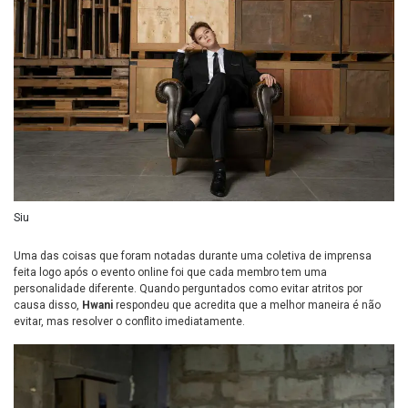
Siu
Uma das coisas que foram notadas durante uma coletiva de imprensa
feita logo após o evento online foi que cada membro tem uma
personalidade diferente. Quando perguntados como evitar atritos por
causa disso,
Hwani
respondeu que acredita que a melhor maneira é não
evitar, mas resolver o conflito imediatamente.