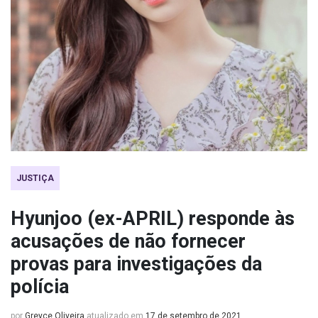
JUSTIÇA
Hyunjoo (ex-APRIL) responde às
acusações de não fornecer
provas para investigações da
polícia
por
Greyce Oliveira
atualizado em
17 de setembro de 2021