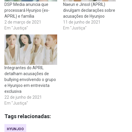
DSP Media anuncia que
Naeun e Jinsol (APRIL)
processará Hyunjoo (ex-
divulgam declarações sobre
APRIL) e família
acusações de Hyunjoo
2 de março de 2021
11 de junho de 2021
Em "Justiça"
Em "Justiça"
Integrantes do APRIL
detalham acusações de
bullying envolvendo o grupo
e Hyunjoo em entrevista
exclusiva
22 de junho de 2021
Em "Justiça"
Tags relacionadas:
HYUNJOO