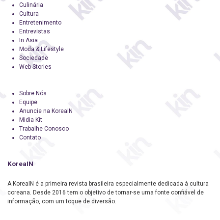
Culinária
Cultura
Entretenimento
Entrevistas
In Asia
Moda & Lifestyle
Sociedade
Web Stories
Sobre Nós
Equipe
Anuncie na KoreaIN
Midia Kit
Trabalhe Conosco
Contato
KoreaIN
A KoreaIN é a primeira revista brasileira especialmente dedicada à cultura
coreana. Desde 2016 tem o objetivo de tornar-se uma fonte confiável de
informação, com um toque de diversão.