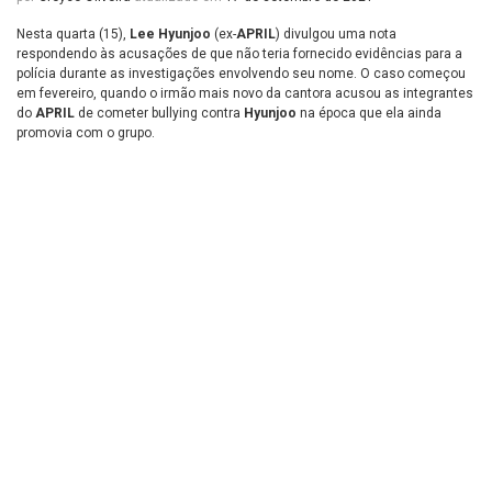
Nesta quarta (15),
Lee Hyunjoo
(ex-
APRIL
) divulgou uma nota
respondendo às acusações de que não teria fornecido evidências para a
polícia durante as investigações envolvendo seu nome. O caso começou
em fevereiro, quando o irmão mais novo da cantora acusou as integrantes
do
APRIL
de cometer bullying contra
Hyunjoo
na época que ela ainda
promovia com o grupo.