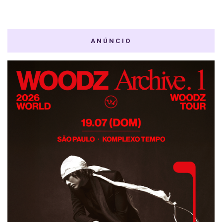
ANÚNCIO