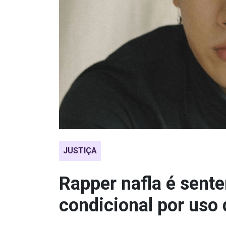
JUSTIÇA
Rapper nafla é sente
condicional por uso