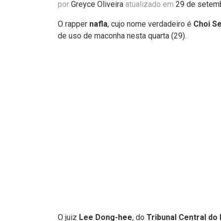
por
Greyce Oliveira
atualizado em
29 de setem
O rapper
nafla
, cujo nome verdadeiro é
Choi S
de uso de maconha nesta quarta (29).
O juiz
Lee Dong-hee
, do
Tribunal Central do 