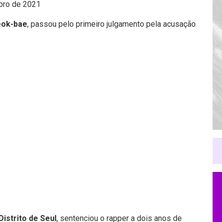
bro de 2021
eok-bae
, passou pelo primeiro julgamento pela acusação
Distrito de Seul
, sentenciou o rapper a dois anos de