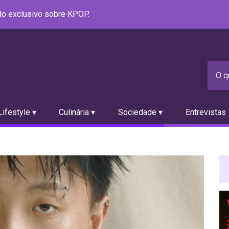
údo exclusivo sobre KPOP.
ifestyle ▾
Culinária ▾
Sociedade ▾
Entrevistas