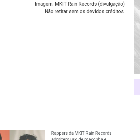
Imagem: MKIT Rain Records (divulgação)
Não retirar sem os devidos créditos.
Rappers da MKIT Rain Records
admitem uso de maconha e