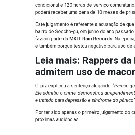
condicional e 120 horas de serviço comunitário
poderá receber uma pena de 10 meses de pris
Este julgamento é referente a acusação de qu
bairro de Seocho-gu, em junho do ano passado.
faziam parte da
MKIT Rain Records
. Na época
e também porque testou negativo para uso de 
Leia mais:
Rappers da
admitem uso de macon
O juiz explicou a sentença alegando: “
Parece qu
Ele admitiu o crime, demonstrou arrependiment
e tratado para depressão e síndrome do pânico
“
Por ter sido apenas o primeiro julgamento do c
próximas audiências.