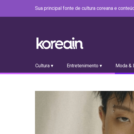
Sua principal fonte de cultura coreana e conte
Cultura ▾
Entretenimento ▾
Moda & L