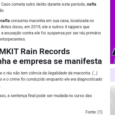
. Caso cometa outro delito durante este período,
nafla
ão.
e
nafla
consumiu maconha em sua casa, localizada no
 Antes disso, em 2019, ele e outros 4 rappers que
, a acusação contra ele foi suspensa por ser réu primário
entorpecentes.
 MKIT Rain Records
ha e empresa se manifesta
e o réu não tem ciência da ilegalidade da maconha. (…)
o e o crime foi conduzido enquanto ele era diagnosticado
.
aso, a sentença final pode ser mudada no curso das
Fonte: (
1
)