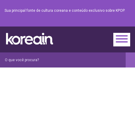
Sua principal fonte de cultura coreana e conteúdo exclusivo sobre KPOP.