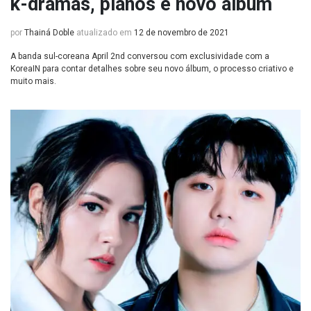
k-dramas, planos e novo álbum
por
Thainá Doble
atualizado em
12 de novembro de 2021
A banda sul-coreana April 2nd conversou com exclusividade com a
KoreaIN para contar detalhes sobre seu novo álbum, o processo criativo e
muito mais.