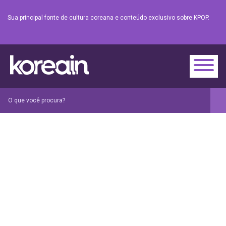
Sua principal fonte de cultura coreana e conteúdo exclusivo sobre KPOP.