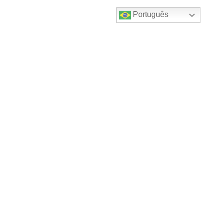
Português
Destaques do canal!