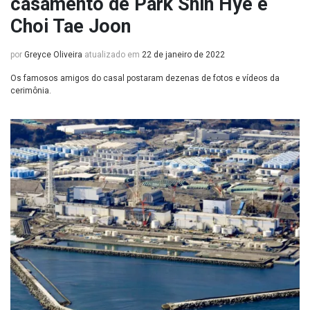
casamento de Park Shin Hye e
Choi Tae Joon
por
Greyce Oliveira
atualizado em
22 de janeiro de 2022
Os famosos amigos do casal postaram dezenas de fotos e vídeos da
cerimônia.