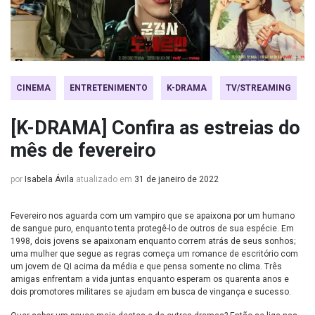
CINEMA
ENTRETENIMENTO
K-DRAMA
TV/STREAMING
[K-DRAMA] Confira as estreias do
mês de fevereiro
por
Isabela Ávila
atualizado em
31 de janeiro de 2022
Fevereiro nos aguarda com um vampiro que se apaixona por um humano
de sangue puro, enquanto tenta protegê-lo de outros de sua espécie. Em
1998, dois jovens se apaixonam enquanto correm atrás de seus sonhos;
uma mulher que segue as regras começa um romance de escritório com
um jovem de QI acima da média e que pensa somente no clima. Três
amigas enfrentam a vida juntas enquanto esperam os quarenta anos e
dois promotores militares se ajudam em busca de vingança e sucesso.