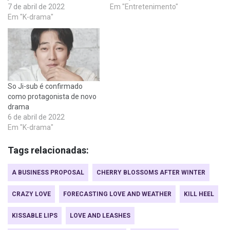
7 de abril de 2022
Em "Entretenimento"
Em "K-drama"
So Ji-sub é confirmado
como protagonista de novo
drama
6 de abril de 2022
Em "K-drama"
Tags relacionadas:
A BUSINESS PROPOSAL
CHERRY BLOSSOMS AFTER WINTER
CRAZY LOVE
FORECASTING LOVE AND WEATHER
KILL HEEL
KISSABLE LIPS
LOVE AND LEASHES