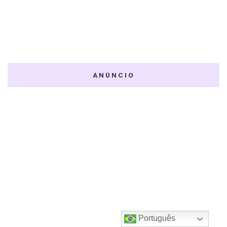
ANÚNCIO
Português