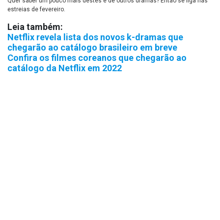
Quer saber um pouco mais destes e de outros dramas? Então se liga nas
estreias de fevereiro.
Leia também:
Netflix revela lista dos novos k-dramas que
chegarão ao catálogo brasileiro em breve
Confira os filmes coreanos que chegarão ao
catálogo da Netflix em 2022