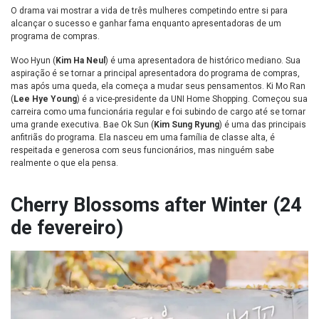
O drama vai mostrar a vida de três mulheres competindo entre si para
alcançar o sucesso e ganhar fama enquanto apresentadoras de um
programa de compras.
Woo Hyun (
Kim Ha Neul
) é uma apresentadora de histórico mediano. Sua
aspiração é se tornar a principal apresentadora do programa de compras,
mas após uma queda, ela começa a mudar seus pensamentos. Ki Mo Ran
(
Lee Hye Young
) é a vice-presidente da UNI Home Shopping. Começou sua
carreira como uma funcionária regular e foi subindo de cargo até se tornar
uma grande executiva. Bae Ok Sun (
Kim Sung Ryung
) é uma das principais
anfitriãs do programa. Ela nasceu em uma família de classe alta, é
respeitada e generosa com seus funcionários, mas ninguém sabe
realmente o que ela pensa.
Cherry Blossoms after Winter (24
de fevereiro)