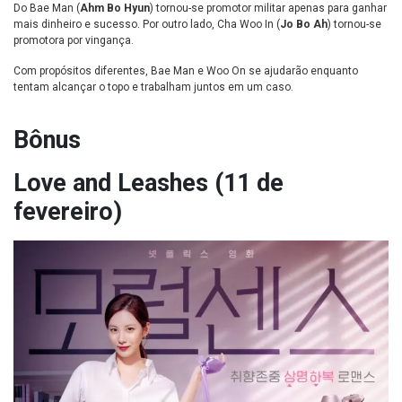
Do Bae Man (
Ahm Bo Hyun
) tornou-se promotor militar apenas para ganhar
mais dinheiro e sucesso. Por outro lado, Cha Woo In (
Jo Bo Ah
) tornou-se
promotora por vingança.
Com propósitos diferentes, Bae Man e Woo On se ajudarão enquanto
tentam alcançar o topo e trabalham juntos em um caso.
Bônus
Love and Leashes (11 de
fevereiro)