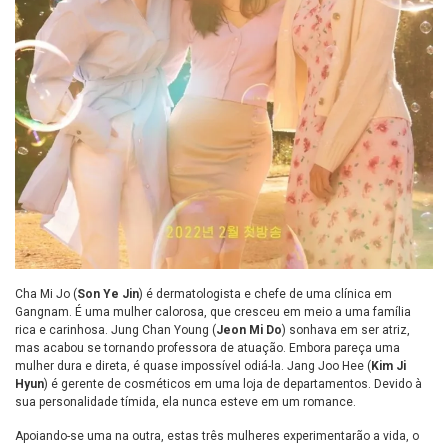
Cha Mi Jo (
Son Ye Jin
) é dermatologista e chefe de uma clínica em
Gangnam. É uma mulher calorosa, que cresceu em meio a uma família
rica e carinhosa. Jung Chan Young (
Jeon Mi Do
) sonhava em ser atriz,
mas acabou se tornando professora de atuação. Embora pareça uma
mulher dura e direta, é quase impossível odiá-la. Jang Joo Hee (
Kim Ji
Hyun
) é gerente de cosméticos em uma loja de departamentos. Devido à
sua personalidade tímida, ela nunca esteve em um romance.
Apoiando-se uma na outra, estas três mulheres experimentarão a vida, o