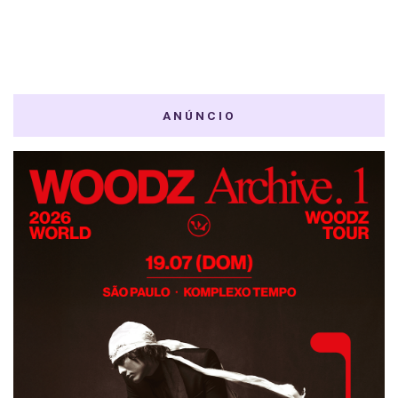
ANÚNCIO