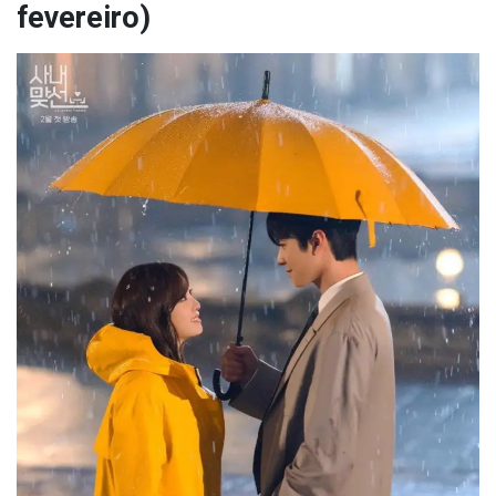
fevereiro)