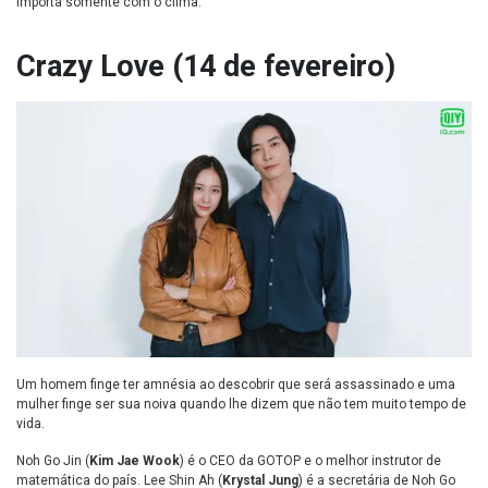
importa somente com o clima.
Crazy Love (14 de fevereiro)
Um homem finge ter amnésia ao descobrir que será assassinado e uma
mulher finge ser sua noiva quando lhe dizem que não tem muito tempo de
vida.
Noh Go Jin (
Kim Jae Wook
) é o CEO da GOTOP e o melhor instrutor de
matemática do país. Lee Shin Ah
(
Krystal Jung
) é a secretária de Noh Go