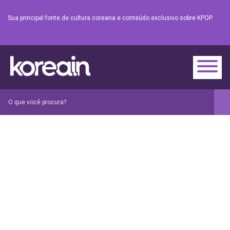
Sua principal fonte de cultura coreana e conteúdo exclusivo sobre KPOP.