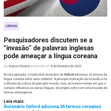
LÍNGUA
Pesquisadores discutem se a
“invasão” de palavras inglesas
pode ameaçar a língua coreana
por
Greyce Oliveira
atualizado em
8 de fevereiro de 2022
No ano passado, o tradicional dicionário da
Oxford
adicionou 26 termos da
língua coreana entre seus verbetes. A principal motivação da inclusão a foi
a difusão da cultura do país pelo mundo, mas, ao mesmo tempo em que o
coreano influencia as outras línguas, ela própria sofre com uma invasão de
termos estrangeiros.
Leia mais:
Dicionário Oxford adiciona 26 termos coreanos