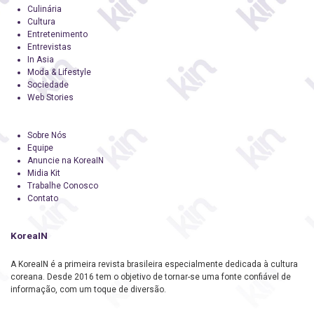
Culinária
Cultura
Entretenimento
Entrevistas
In Asia
Moda & Lifestyle
Sociedade
Web Stories
Sobre Nós
Equipe
Anuncie na KoreaIN
Midia Kit
Trabalhe Conosco
Contato
KoreaIN
A KoreaIN é a primeira revista brasileira especialmente dedicada à cultura
coreana. Desde 2016 tem o objetivo de tornar-se uma fonte confiável de
informação, com um toque de diversão.