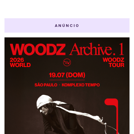
ANÚNCIO