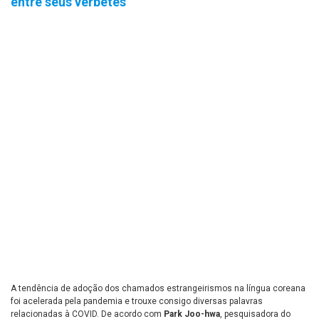
entre seus verbetes
A tendência de adoção dos chamados estrangeirismos na língua coreana
foi acelerada pela pandemia e trouxe consigo diversas palavras
relacionadas à COVID. De acordo com
Park Joo-hwa
, pesquisadora do