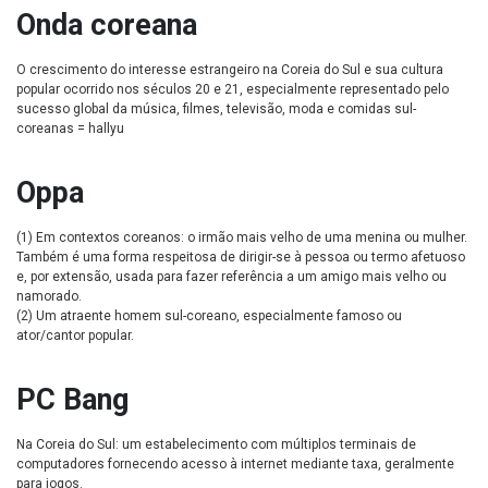
Onda coreana
O crescimento do interesse estrangeiro na Coreia do Sul e sua cultura
popular ocorrido nos séculos 20 e 21, especialmente representado pelo
sucesso global da música, filmes, televisão, moda e comidas sul-
coreanas = hallyu
Oppa
(1) Em contextos coreanos: o irmão mais velho de uma menina ou mulher.
Também é uma forma respeitosa de dirigir-se à pessoa ou termo afetuoso
e, por extensão, usada para fazer referência a um amigo mais velho ou
namorado.
(2) Um atraente homem sul-coreano, especialmente famoso ou
ator/cantor popular.
PC Bang
Na Coreia do Sul: um estabelecimento com múltiplos terminais de
computadores fornecendo acesso à internet mediante taxa, geralmente
para jogos.