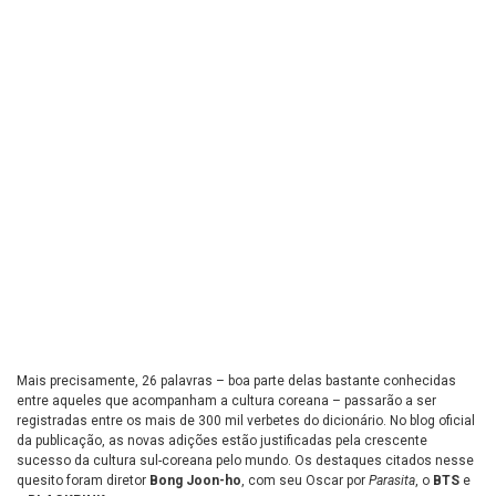
Mais precisamente, 26 palavras – boa parte delas bastante conhecidas
entre aqueles que acompanham a cultura coreana – passarão a ser
registradas entre os mais de 300 mil verbetes do dicionário. No blog oficial
da publicação, as novas adições estão justificadas pela crescente
sucesso da cultura sul-coreana pelo mundo. Os destaques citados nesse
quesito foram diretor
Bong Joon-ho
, com seu Oscar por
Parasita
, o
BTS
e