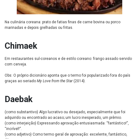
Na culinária coreana: prato de fatias finas de carne bovina ou porco
marinadas e depois grelhadas ou fritas.
Chimaek
Em restaurantes sul-coreanos e de estilo coreano: frango assado servido
com cerveja.
Obs: O próprio dicionário aponta que o termo foi popularizado fora do país
graças ao seriado
My Love from the Star
(2014).
Daebak
(como substantivo) Algo lucrativo ou desejado, especialmente que foi
adquirido ou encontrado ao acaso; um lucro inesperado, um prêmio.
(como interjeição) Expressando aprovação entusiasmada: “fantástico!”,
“incrível!”.
(como adjetivo) Como termo geral de aprovação: excelente, fantástico,