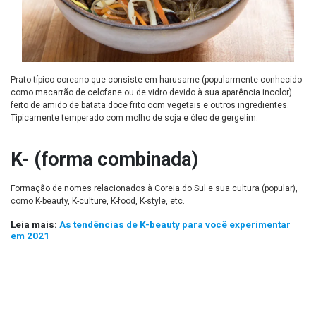
Prato típico coreano que consiste em harusame (popularmente conhecido
como macarrão de celofane ou de vidro devido à sua aparência incolor)
feito de amido de batata doce frito com vegetais e outros ingredientes.
Tipicamente temperado com molho de soja e óleo de gergelim.
K- (forma combinada)
Formação de nomes relacionados à Coreia do Sul e sua cultura (popular),
como K-beauty, K-culture, K-food, K-style, etc.
Leia mais:
As tendências de K-beauty para você experimentar
em 2021