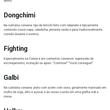
ótimo.
Dongchimi
Na culinária coreana: tipo de kimchi feito com rabanete e tipicamente
contendo couve napa, cebolinha, pimenta verde e pera; tradicionalmente
comido durante o inverno.
Fighting
Especialmente na Coreia e em contextos coreanos: expressão de
encorajamento, incitação ou apoio: “Continue!” “Você consegue!”
Galbi
Na culinária coreana: prato com acém com osso, geralmente marinado em
molho de soja, alho e açúcar e às vezes cozido em uma grelha sob a
mesa.