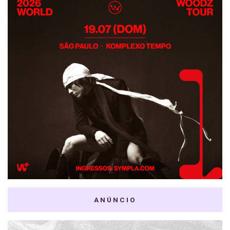
ANÚNCIO