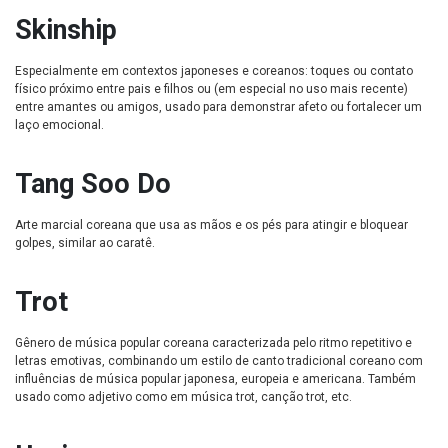
Skinship
Especialmente em contextos japoneses e coreanos: toques ou contato
físico próximo entre pais e filhos ou (em especial no uso mais recente)
entre amantes ou amigos, usado para demonstrar afeto ou fortalecer um
laço emocional.
Tang Soo Do
Arte marcial coreana que usa as mãos e os pés para atingir e bloquear
golpes, similar ao caratê.
Trot
Gênero de música popular coreana caracterizada pelo ritmo repetitivo e
letras emotivas, combinando um estilo de canto tradicional coreano com
influências de música popular japonesa, europeia e americana. Também
usado como adjetivo como em música trot, canção trot, etc.