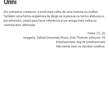
Unni
Em contextos coreanos: a irmã mais velha de uma menina ou mulher.
Também uma forma respeitosa de dirigir-se à pessoa ou termo afetuoso e,
por extensão, usado para fazer referência a um amiga mais velha ou
cantora/atriz admirada.
Fonte: (
1
), (
2
)
Imagens: Oxford University Press, Dick Thomas Johnson, YG
Entertainment, Big Hit Entertainment
Não retirar sem os devidos créditos.