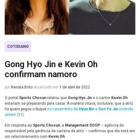
COTIDIANO
Gong Hyo Jin e Kevin Oh
confirmam namoro
por
Renata Brito
atualizado em
1 de abril de 2022
O portal
Sports Chosun
relatou que
Gong Hyo Jin
e o cantor
Kevin Oh
estariam se preparando para casar. A matéria citava, inclusive, que a atriz
foi quem pegou o buquê
no casamento de
Hyun Bin
e
Son Ye Jin
ocorrido
ontem (31)
.
Em resposta ao
Sports Chosun
, a
Management SOOP
– agência de
responsável pela gerência da carreira da atriz – confirmou que ela está em
um relacionamento com
Kevin Oh
.