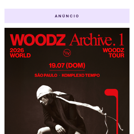
ANÚNCIO