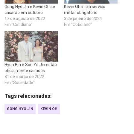
Gong Hyo Jin e Kevin Oh se
Kevin Oh inicia serviço
casarão em outubro
militar obrigatório
17 de agosto de 2022
3 de janeiro de 2024
Em "Cotidiano"
Em "Cotidiano"
Hyun Bin e Son Ye Jin estão
oficialmente casados
31 de março de 2022
Em "Sociedade"
Tags relacionadas:
GONG HYO JIN
KEVIN OH