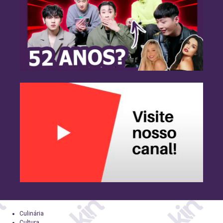
Culinária
Cultura