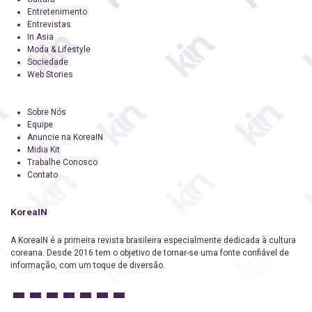
Entretenimento
Entrevistas
In Asia
Moda & Lifestyle
Sociedade
Web Stories
Sobre Nós
Equipe
Anuncie na KoreaIN
Midia Kit
Trabalhe Conosco
Contato
KoreaIN
A KoreaIN é a primeira revista brasileira especialmente dedicada à cultura
coreana. Desde 2016 tem o objetivo de tornar-se uma fonte confiável de
informação, com um toque de diversão.