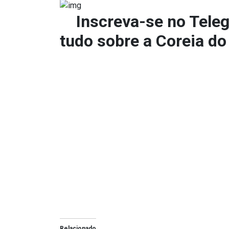
Inscreva-se no
Tele
tudo sobre a Coreia do
Relacionado