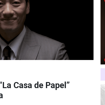
“La Casa de Papel”
a