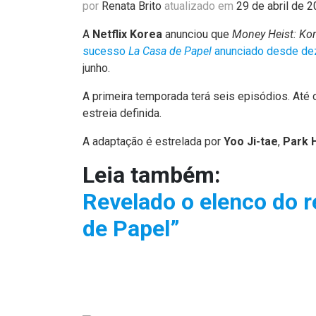
por
Renata Brito
atualizado em
29 de abril de 
A
Netflix Korea
anunciou que
Money Heist: Ko
sucesso
La Casa de Papel
anunciado desde de
junho.
A primeira temporada terá seis episódios. At
estreia definida.
A adaptação é estrelada por
Yoo Ji-tae
,
Park 
Leia também:
Revelado o elenco do 
de Papel”