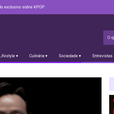
údo exclusivo sobre KPOP.
ifestyle ▾
Culinária ▾
Sociedade ▾
Entrevistas