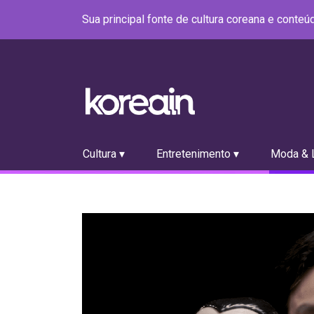
Sua principal fonte de cultura coreana e conte
Cultura ▾
Entretenimento ▾
Moda & L