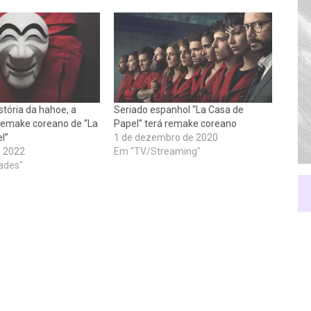
stória da hahoe, a
Seriado espanhol “La Casa de
remake coreano de “La
Papel” terá remake coreano
l”
1 de dezembro de 2020
e 2022
Em "TV/Streaming"
ades"