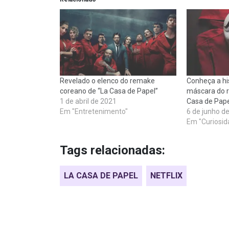
Revelado o elenco do remake
Conheça a hi
coreano de “La Casa de Papel”
máscara do 
1 de abril de 2021
Casa de Pape
Em "Entretenimento"
6 de junho d
Em "Curiosid
Tags relacionadas:
LA CASA DE PAPEL
NETFLIX