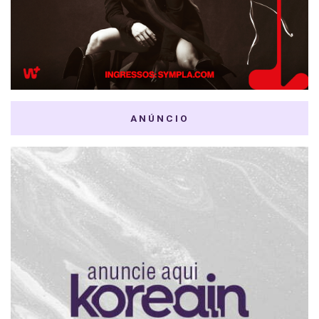
ANÚNCIO