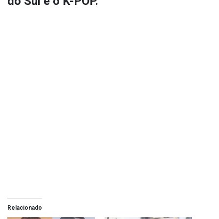
do Sul e o K-POP.
Relacionado