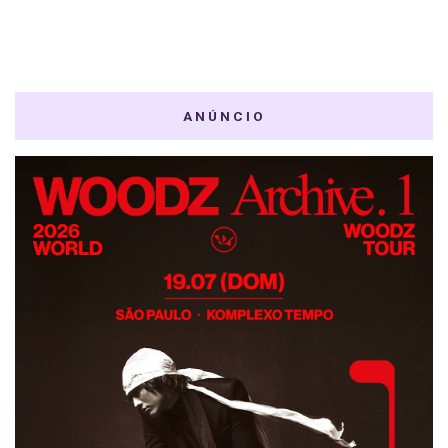
ANÚNCIO