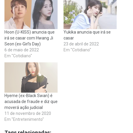
Hoon (U-KISS) anuncia que
Yukika anuncia que irá se
irá se casar com Hwang Ji
casar
Seon (ex-Girl’s Day)
23 de abril de 2022
6 de maio de 2022
Em "Cotidiano"
Em "Cotidiano"
Hyeme (ex-Black Swan) é
acusada de fraude e diz que
moverá ação judicial
11 de novembro de 2020
Em "Entretenimento"
Tags relacionadas: