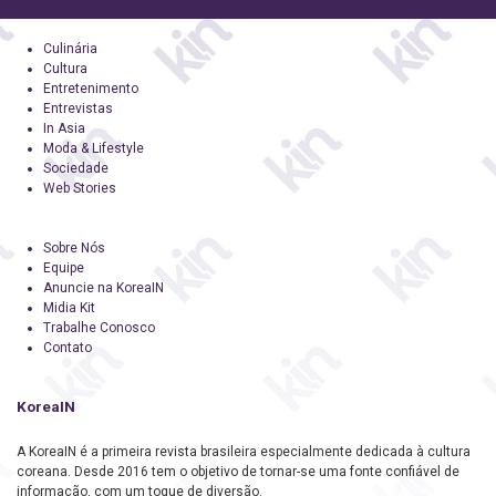
Culinária
Cultura
Entretenimento
Entrevistas
In Asia
Moda & Lifestyle
Sociedade
Web Stories
Sobre Nós
Equipe
Anuncie na KoreaIN
Midia Kit
Trabalhe Conosco
Contato
KoreaIN
A KoreaIN é a primeira revista brasileira especialmente dedicada à cultura
coreana. Desde 2016 tem o objetivo de tornar-se uma fonte confiável de
informação, com um toque de diversão.