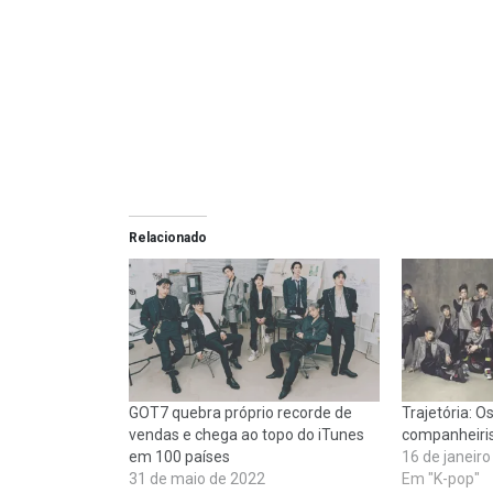
Relacionado
GOT7 quebra próprio recorde de
Trajetória: O
vendas e chega ao topo do iTunes
companheiri
em 100 países
16 de janeir
31 de maio de 2022
Em "K-pop"