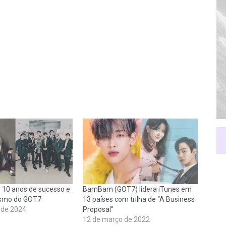
s 10 anos de sucesso e
BamBam (GOT7) lidera iTunes em
smo do GOT7
13 países com trilha de “A Business
o de 2024
Proposal”
12 de março de 2022