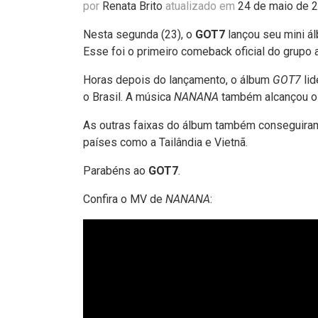
por
Renata Brito
atualizado em
24 de maio de 
Nesta segunda (23), o
GOT7
lançou seu mini ál
Esse foi o primeiro comeback oficial do grupo
Horas depois do lançamento, o álbum
GOT7
lid
o Brasil. A música
NANANA
também alcançou o 
As outras faixas do álbum também conseguira
países como a Tailândia e Vietnã.
Parabéns ao
GOT7
.
Confira o MV de
NANANA
: