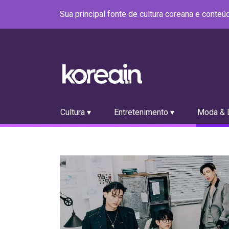
Sua principal fonte de cultura coreana e conte
Cultura ▾
Entretenimento ▾
Moda & L