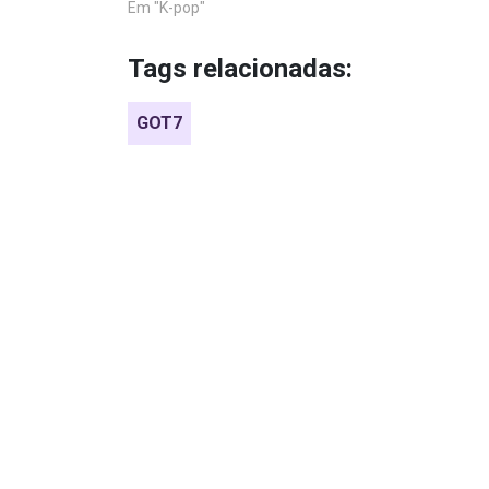
Em "K-pop"
Tags relacionadas:
GOT7