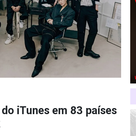
 do iTunes em 83 países
k