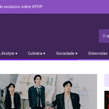
údo exclusivo sobre KPOP.
ifestyle ▾
Culinária ▾
Sociedade ▾
Entrevistas