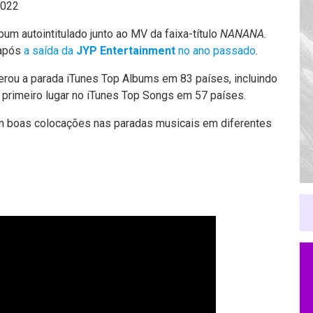
2022
bum autointitulado junto ao MV da faixa-título
NANANA
.
 após
a saída da
JYP Entertainment
no ano passado
.
erou a parada iTunes Top Albums em 83 países, incluindo
primeiro lugar no iTunes Top Songs em 57 países.
m boas colocações nas paradas musicais em diferentes