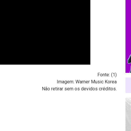
Fonte: (
1
)
Imagem: Warner Music Korea
Não retirar sem os devidos créditos.