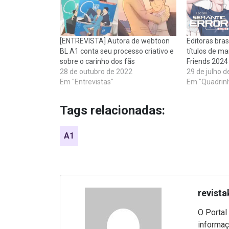
[ENTREVISTA] Autora de webtoon
Editoras bras
BL A1 conta seu processo criativo e
títulos de m
sobre o carinho dos fãs
Friends 2024
28 de outubro de 2022
29 de julho d
Em "Entrevistas"
Em "Quadrin
Tags relacionadas:
A1
revista
O Portal
informaç