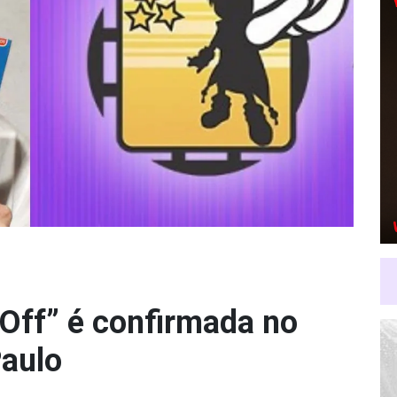
 Off” é confirmada no
Paulo