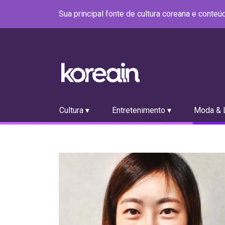
Sua principal fonte de cultura coreana e conte
Cultura ▾
Entretenimento ▾
Moda & L