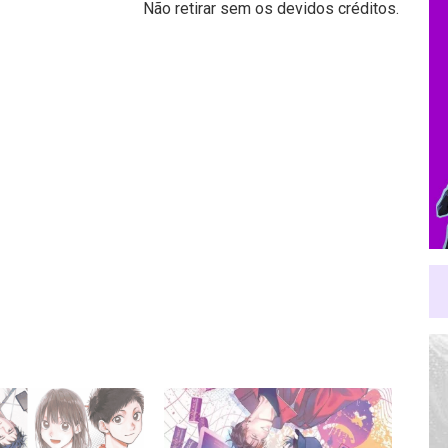
Não retirar sem os devidos créditos.