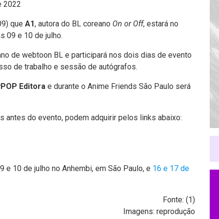
e 2022
(09) que
A1
, autora do BL coreano
On or Off
, estará no
 09 e 10 de julho.
no de webtoon BL e participará nos dois dias de evento
esso de trabalho e sessão de autógrafos.
POP Editora
e durante o Anime Friends São Paulo será
 antes do evento, podem adquirir pelos links abaixo:
9 e 10 de julho no Anhembi, em São Paulo, e
16 e 17 de
Fonte: (
1
)
Imagens: reprodução