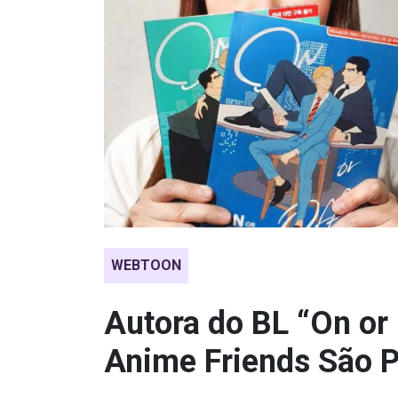
WEBTOON
Autora do BL “On or
Anime Friends São 