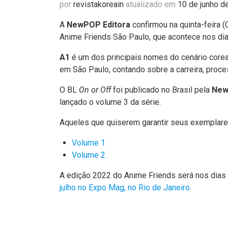
por
revistakoreain
atualizado em
10 de junho d
A
NewPOP Editora
confirmou na quinta-feira 
Anime Friends São Paulo, que acontece nos dias
A1
é um dos principais nomes do cenário corea
em São Paulo, contando sobre a carreira, proc
O BL
On or Off
foi publicado no Brasil pela
New
lançado o volume 3 da série.
Aqueles que quiserem garantir seus exemplares
Volume 1
Volume 2
A edição 2022 do Anime Friends será nos dias 
julho no Expo Mag, no Rio de Janeiro
.