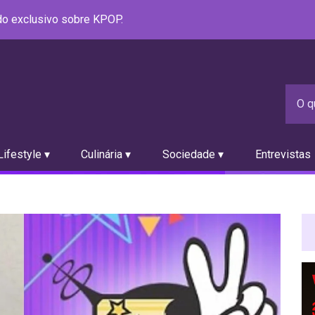
údo exclusivo sobre KPOP.
ifestyle ▾
Culinária ▾
Sociedade ▾
Entrevistas