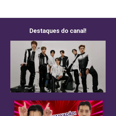
Destaques do canal!