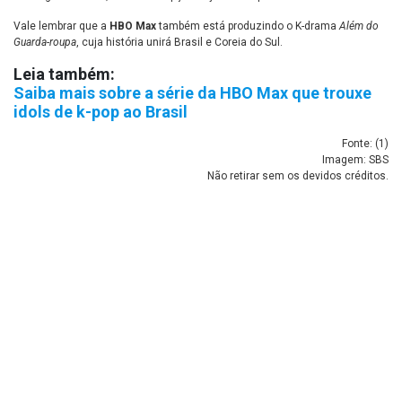
Vale lembrar que a
HBO Max
também está produzindo o K-drama
Além do
Guarda-roupa
, cuja história unirá Brasil e Coreia do Sul.
Leia também:
Saiba mais sobre a série da HBO Max que trouxe
idols de k-pop ao Brasil
Fonte: (
1
)
Imagem: SBS
Não retirar sem os devidos créditos.