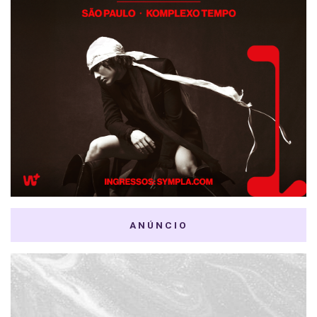
ANÚNCIO