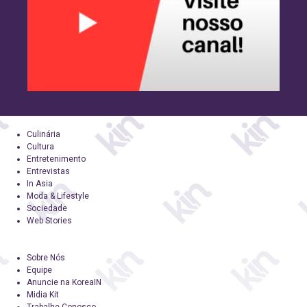
Culinária
Cultura
Entretenimento
Entrevistas
In Asia
Moda & Lifestyle
Sociedade
Web Stories
Sobre Nós
Equipe
Anuncie na KoreaIN
Midia Kit