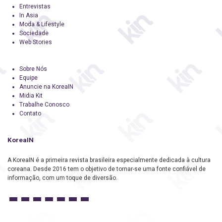
Entrevistas
In Asia
Moda & Lifestyle
Sociedade
Web Stories
Sobre Nós
Equipe
Anuncie na KoreaIN
Midia Kit
Trabalhe Conosco
Contato
KoreaIN
A KoreaIN é a primeira revista brasileira especialmente dedicada à cultura
coreana. Desde 2016 tem o objetivo de tornar-se uma fonte confiável de
informação, com um toque de diversão.