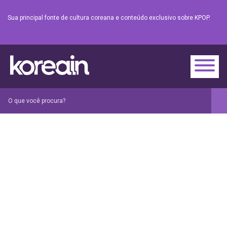
Sua principal fonte de cultura coreana e conteúdo exclusivo sobre KPOP.