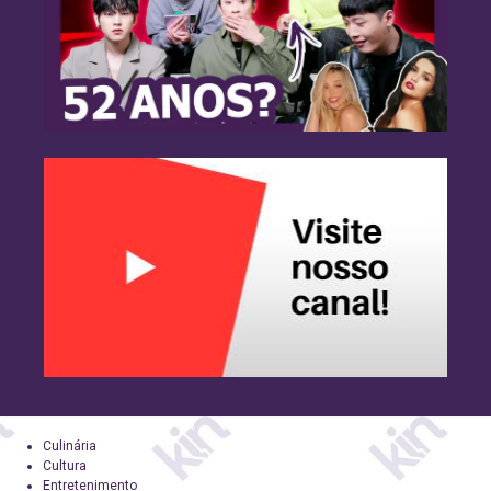
Culinária
Cultura
Entretenimento