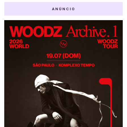
ANÚNCIO