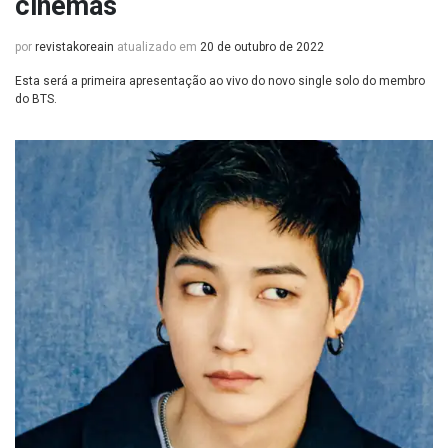
cinemas
por
revistakoreain
atualizado em
20 de outubro de 2022
Esta será a primeira apresentação ao vivo do novo single solo do membro
do BTS.