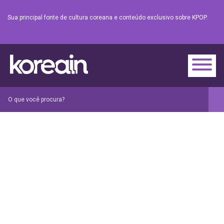
Sua principal fonte de cultura coreana e conteúdo exclusivo sobre KPOP.