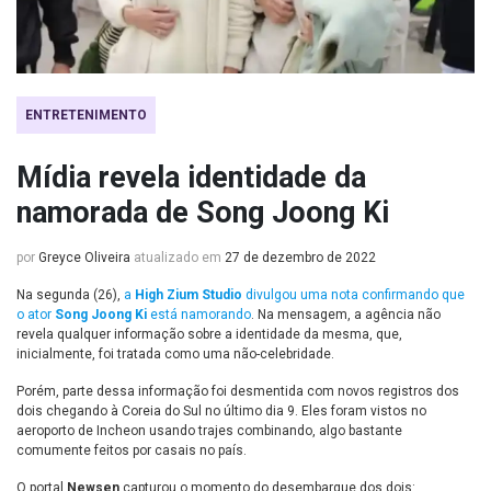
ENTRETENIMENTO
Mídia revela identidade da
namorada de Song Joong Ki
por
Greyce Oliveira
atualizado em
27 de dezembro de 2022
Na segunda (26),
a
High Zium Studio
divulgou uma nota confirmando que
o ator
Song Joong Ki
está namorando
. Na mensagem, a agência não
revela qualquer informação sobre a identidade da mesma, que,
inicialmente, foi tratada como uma não-celebridade.
Porém, parte dessa informação foi desmentida com novos registros dos
dois chegando à Coreia do Sul no último dia 9. Eles foram vistos no
aeroporto de Incheon usando trajes combinando, algo bastante
comumente feitos por casais no país.
O portal
Newsen
capturou o momento do desembarque dos dois: