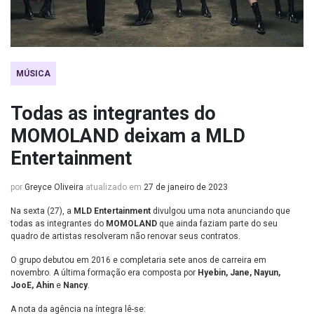
MÚSICA
Todas as integrantes do
MOMOLAND deixam a MLD
Entertainment
por
Greyce Oliveira
atualizado em
27 de janeiro de 2023
Na sexta (27), a
MLD Entertainment
divulgou uma nota anunciando que
todas as integrantes do
MOMOLAND
que ainda faziam parte do seu
quadro de artistas resolveram não renovar seus contratos.
O grupo debutou em 2016 e completaria sete anos de carreira em
novembro. A última formação era composta por
Hyebin, Jane, Nayun,
JooE, Ahin
e
Nancy
.
A nota da agência na íntegra lê-se: