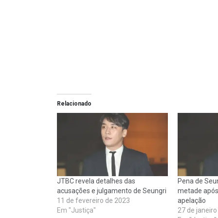
Relacionado
JTBC revela detalhes das
Pena de Seun
acusações e julgamento de Seungri
metade após
11 de fevereiro de 2023
apelação
Em "Justiça"
27 de janeir