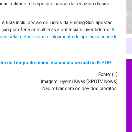
são militar e o tempo que passou lá reduzido da sua
A lista inclui desvio de lucros da Burning Sun, apostas
ição por oferecer mulheres a potenciais investidores.
A
das pela metade após o julgamento de apelação ocorrido
inha do tempo do maior escândalo sexual no K-POP
Fonte: (
1
)
Imagem: Hyemi Kwak (SPOTV News)
Não retirar sem os devidos créditos.