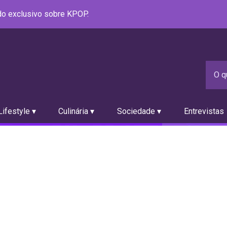
údo exclusivo sobre KPOP.
ifestyle ▾
Culinária ▾
Sociedade ▾
Entrevistas