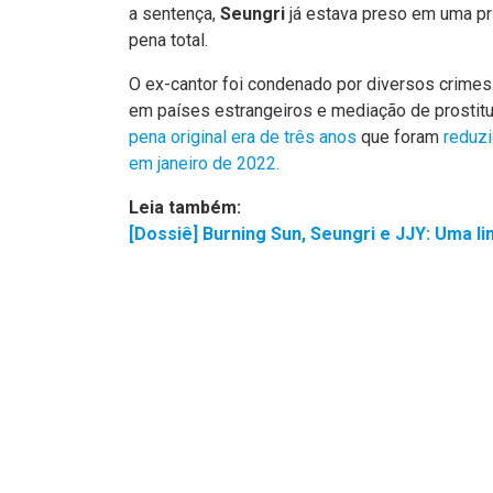
a sentença,
Seungri
já estava preso em uma pri
pena total.
O ex-cantor foi condenado por diversos crimes. 
em países estrangeiros e mediação de prostitu
pena original era de três anos
que foram
reduzi
em janeiro de 2022
.
Leia também:
[Dossiê] Burning Sun, Seungri e JJY: Uma l