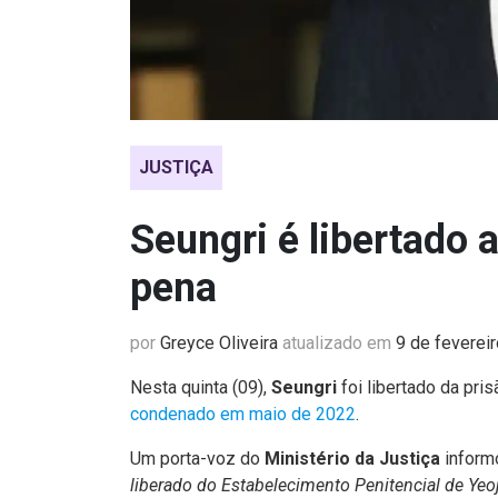
JUSTIÇA
Seungri é libertado
pena
por
Greyce Oliveira
atualizado em
9 de feverei
Nesta quinta (09),
Seungri
foi libertado da pri
condenado em maio de 2022
.
Um porta-voz do
Ministério da Justiça
inform
liberado do Estabelecimento Penitencial de Yeo