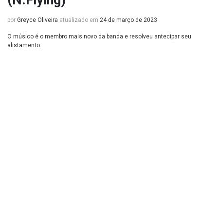
(N.Flying)
por
Greyce Oliveira
atualizado em
24 de março de 2023
O músico é o membro mais novo da banda e resolveu antecipar seu
alistamento.