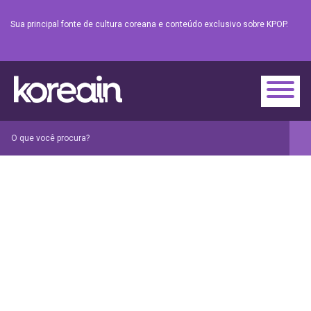
Sua principal fonte de cultura coreana e conteúdo exclusivo sobre KPOP.