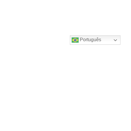
Português
Destaques do canal!