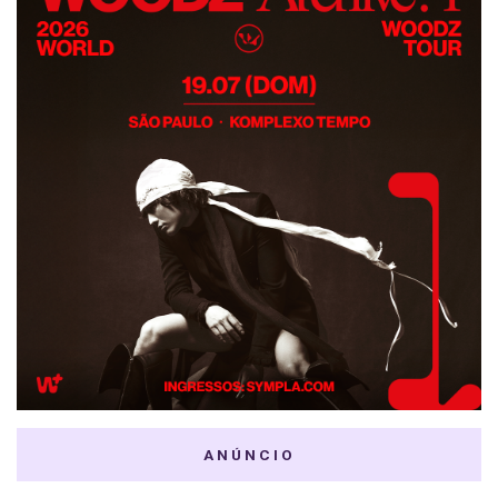
ANÚNCIO