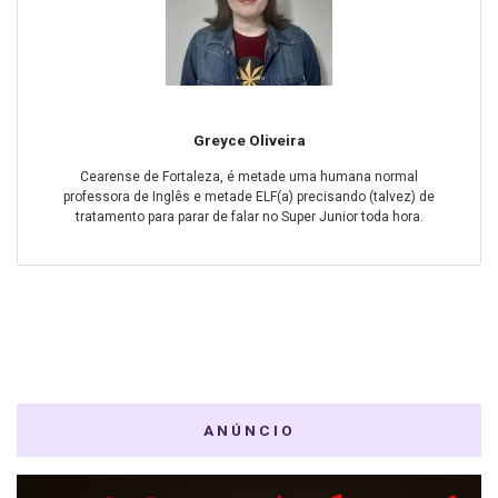
Greyce Oliveira
Cearense de Fortaleza, é metade uma humana normal
professora de Inglês e metade ELF(a) precisando (talvez) de
tratamento para parar de falar no Super Junior toda hora.
ANÚNCIO