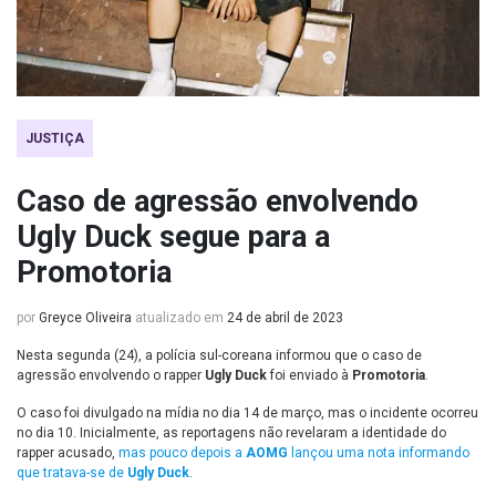
JUSTIÇA
Caso de agressão envolvendo
Ugly Duck segue para a
Promotoria
por
Greyce Oliveira
atualizado em
24 de abril de 2023
Nesta segunda (24), a polícia sul-coreana informou que o caso de
agressão envolvendo o rapper
Ugly Duck
foi enviado à
Promotoria
.
O caso foi divulgado na mídia no dia 14 de março, mas o incidente ocorreu
no dia 10. Inicialmente, as reportagens não revelaram a identidade do
rapper acusado,
mas pouco depois a
AOMG
lançou uma nota informando
que tratava-se de
Ugly Duck
.