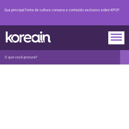
Sua principal fonte de cultura coreana e conteúdo exclusivo sobre KPOP.