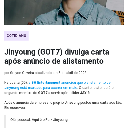
COTIDIANO
Jinyoung (GOT7) divulga carta
após anúncio de alistamento
por
Greyce Oliveira
atualizado em
5 de abril de 2023
Na quarta (05),
a
BH Entertainment
anunciou que o alistamento de
Jinyoung
está marcado para ocorrer em maio
. O cantor e ator será o
segundo membro do
GOT7
a servir após o líder
JAY B
.
Após o anúncio da empresa, o próprio
Jinyoung
postou uma carta aos fãs.
Ele escreveu:
Olá, pessoal. Aqui é o Park Jinyoung.