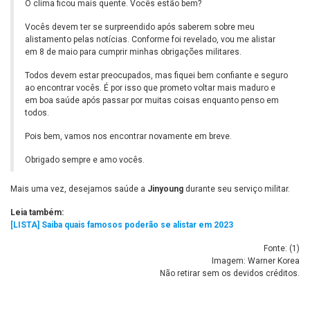
O clima ficou mais quente. Vocês estão bem?
Vocês devem ter se surpreendido após saberem sobre meu
alistamento pelas notícias. Conforme foi revelado, vou me alistar
em 8 de maio para cumprir minhas obrigações militares.
Todos devem estar preocupados, mas fiquei bem confiante e seguro
ao encontrar vocês. É por isso que prometo voltar mais maduro e
em boa saúde após passar por muitas coisas enquanto penso em
todos.
Pois bem, vamos nos encontrar novamente em breve.
Obrigado sempre e amo vocês.
Mais uma vez, desejamos saúde a
Jinyoung
durante seu serviço militar.
Leia também:
[LISTA] Saiba quais famosos poderão se alistar em 2023
Fonte: (
1
)
Imagem: Warner Korea
Não retirar sem os devidos créditos.