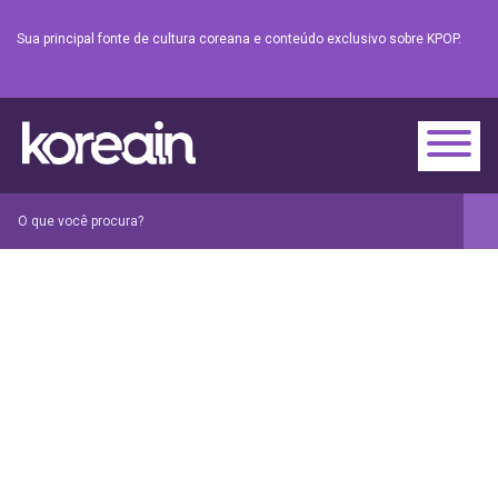
Sua principal fonte de cultura coreana e conteúdo exclusivo sobre KPOP.