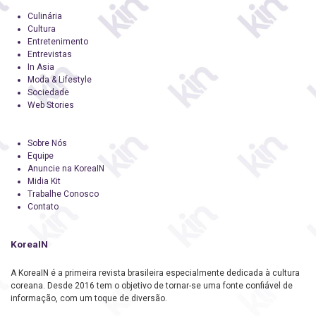
Culinária
Cultura
Entretenimento
Entrevistas
In Asia
Moda & Lifestyle
Sociedade
Web Stories
Sobre Nós
Equipe
Anuncie na KoreaIN
Midia Kit
Trabalhe Conosco
Contato
KoreaIN
A KoreaIN é a primeira revista brasileira especialmente dedicada à cultura
coreana. Desde 2016 tem o objetivo de tornar-se uma fonte confiável de
informação, com um toque de diversão.