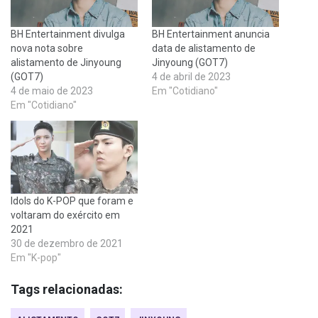
BH Entertainment divulga
BH Entertainment anuncia
nova nota sobre
data de alistamento de
alistamento de Jinyoung
Jinyoung (GOT7)
(GOT7)
4 de abril de 2023
4 de maio de 2023
Em "Cotidiano"
Em "Cotidiano"
Idols do K-POP que foram e
voltaram do exército em
2021
30 de dezembro de 2021
Em "K-pop"
Tags relacionadas: