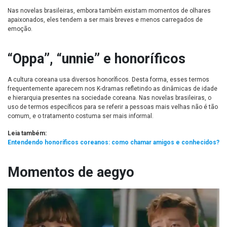
Nas novelas brasileiras, embora também existam momentos de olhares
apaixonados, eles tendem a ser mais breves e menos carregados de
emoção.
“Oppa”, “unnie” e honoríficos
A cultura coreana usa diversos honoríficos. Desta forma, esses termos
frequentemente aparecem nos K-dramas refletindo as dinâmicas de idade
e hierarquia presentes na sociedade coreana. Nas novelas brasileiras, o
uso de termos específicos para se referir a pessoas mais velhas não é tão
comum, e o tratamento costuma ser mais informal.
Leia também:
Entendendo honoríficos coreanos: como chamar amigos e conhecidos?
Momentos de aegyo