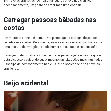
Em novelas brasileiras, compartilhar guarda-chuva não significa,
necessariamente, um gesto de amor, mas uma cortesia.
Carregar pessoas bêbadas nas
costas
Em muitos K-dramas é comum ver personagens carregando pessoas
bêbadas nas costas. Geralmente, essas cenas são acompanhadas por
uma mistura de emoções, desde humor até cuidado e preocupação.
Esse gesto demonstra o vínculo entre os personagens e mostra que um
está disposto a cuidar do outro, mesmo nas situações mais inusitadas.
Esse tipo de comportamento não é usual na sociedade e nas novelas
brasileiras.
Beijo acidental