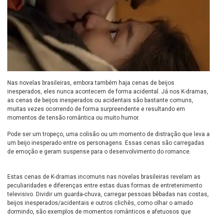
Nas novelas brasileiras, embora também haja cenas de beijos
inesperados, eles nunca acontecem de forma acidental. Já nos K-dramas,
as cenas de beijos inesperados ou acidentais são bastante comuns,
muitas vezes ocorrendo de forma surpreendente e resultando em
momentos de tensão romântica ou muito humor.
Pode ser um tropeço, uma colisão ou um momento de distração que leva a
um beijo inesperado entre os personagens. Essas cenas são carregadas
de emoção e geram suspense para o desenvolvimento do romance.
Estas cenas de K-dramas incomuns nas novelas brasileiras revelam as
peculiaridades e diferenças entre estas duas formas de entretenimento
televisivo. Dividir um guarda-chuva, carregar pessoas bêbadas nas costas,
beijos inesperados/acidentais e outros clichês, como olhar o amado
dormindo, são exemplos de momentos românticos e afetuosos que