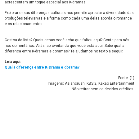
acrescentam um toque especial aos K-dramas.
Explorar essas diferenças culturais nos permite apreciar a diversidade das
produções televisivas e a forma como cada uma delas aborda o romance
e os relacionamentos.
Gostou da lista? Quais cenas você acha que faltou aqui? Conte para nós
nos comentários. Aliás, aproveitando que você está aqui: Sabe qual a
diferença entre K-dramas e doramas? Te ajudamos no texto a seguir.
Leia aqui:
Qual a diferença entre K-Drama e dorama?
Fonte: (
1
)
Imagens: Asiancrush, KBS 2, Kakao Entertainment
Não retirar sem os devidos créditos.