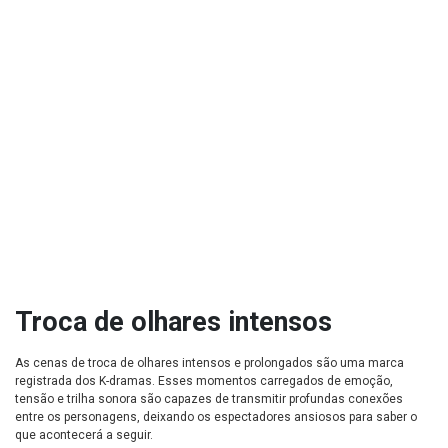
Troca de olhares intensos
As cenas de troca de olhares intensos e prolongados são uma marca
registrada dos K-dramas. Esses momentos carregados de emoção,
tensão e trilha sonora são capazes de transmitir profundas conexões
entre os personagens, deixando os espectadores ansiosos para saber o
que acontecerá a seguir.