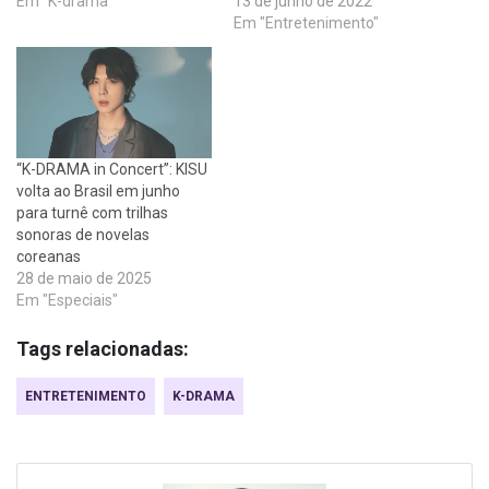
Em "K-drama"
13 de junho de 2022
Em "Entretenimento"
“K-DRAMA in Concert”: KISU
volta ao Brasil em junho
para turnê com trilhas
sonoras de novelas
coreanas
28 de maio de 2025
Em "Especiais"
Tags relacionadas:
ENTRETENIMENTO
K-DRAMA