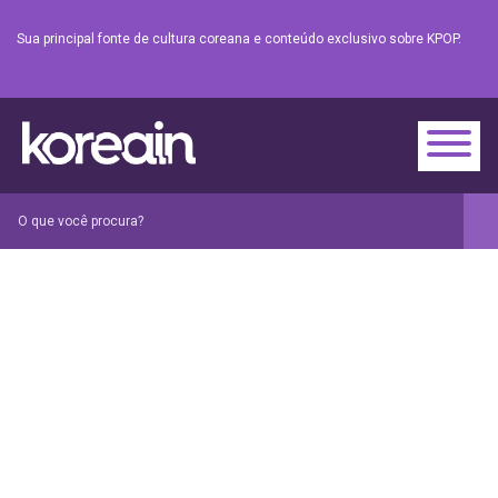
Sua principal fonte de cultura coreana e conteúdo exclusivo sobre KPOP.