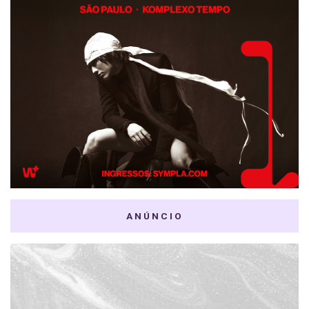
ANÚNCIO