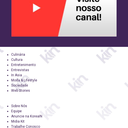
Culinária
Cultura
Entretenimento
Entrevistas
In Asia
Moda & Lifestyle
Sociedade
Web Stories
Sobre Nós
Equipe
Anuncie na KoreaIN
Midia Kit
Trabalhe Conosco