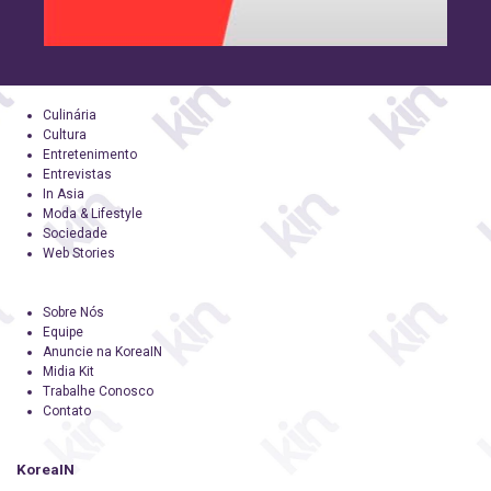
Culinária
Cultura
Entretenimento
Entrevistas
In Asia
Moda & Lifestyle
Sociedade
Web Stories
Sobre Nós
Equipe
Anuncie na KoreaIN
Midia Kit
Trabalhe Conosco
Contato
KoreaIN