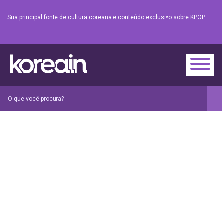
Sua principal fonte de cultura coreana e conteúdo exclusivo sobre KPOP.