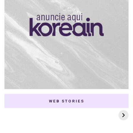
WEB STORIES
7 K-dramas Enemies
Thai Dramas com
to Lovers
First e Khaotung