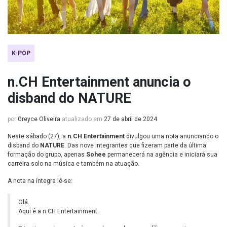
K-POP
n.CH Entertainment anuncia o
disband do NATURE
por
Greyce Oliveira
atualizado em
27 de abril de 2024
Neste sábado (27), a
n.CH Entertainment
divulgou uma nota anunciando o
disband do
NATURE
. Das nove integrantes que fizeram parte da última
formação do grupo, apenas
Sohee
permanecerá na agência e iniciará sua
carreira solo na música e também na atuação.
A nota na íntegra lê-se:
Olá.
Aqui é a n.CH Entertainment.