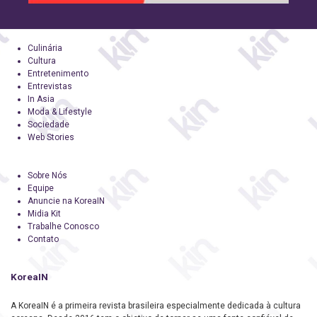
Culinária
Cultura
Entretenimento
Entrevistas
In Asia
Moda & Lifestyle
Sociedade
Web Stories
Sobre Nós
Equipe
Anuncie na KoreaIN
Midia Kit
Trabalhe Conosco
Contato
KoreaIN
A KoreaIN é a primeira revista brasileira especialmente dedicada à cultura