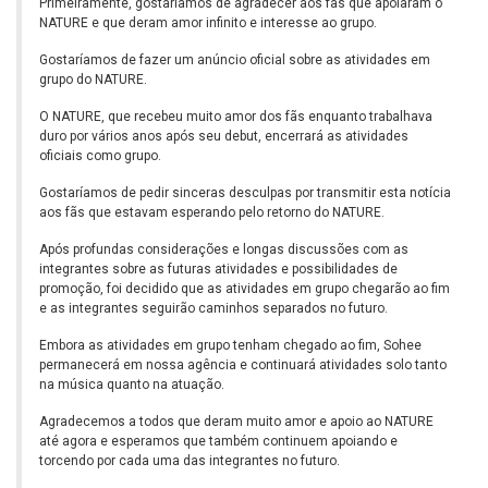
Primeiramente, gostaríamos de agradecer aos fãs que apoiaram o
NATURE e que deram amor infinito e interesse ao grupo.
Gostaríamos de fazer um anúncio oficial sobre as atividades em
grupo do NATURE.
O NATURE, que recebeu muito amor dos fãs enquanto trabalhava
duro por vários anos após seu debut, encerrará as atividades
oficiais como grupo.
Gostaríamos de pedir sinceras desculpas por transmitir esta notícia
aos fãs que estavam esperando pelo retorno do NATURE.
Após profundas considerações e longas discussões com as
integrantes sobre as futuras atividades e possibilidades de
promoção, foi decidido que as atividades em grupo chegarão ao fim
e as integrantes seguirão caminhos separados no futuro.
Embora as atividades em grupo tenham chegado ao fim, Sohee
permanecerá em nossa agência e continuará atividades solo tanto
na música quanto na atuação.
Agradecemos a todos que deram muito amor e apoio ao NATURE
até agora e esperamos que também continuem apoiando e
torcendo por cada uma das integrantes no futuro.