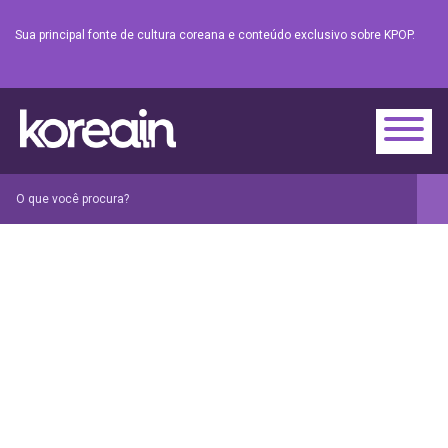
Sua principal fonte de cultura coreana e conteúdo exclusivo sobre KPOP.