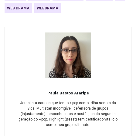
WEB DRAMA
WEBDRAMA
Paula Bastos Araripe
Jornalista carioca que tem o k-pop como trilha sonora da
vida. Multistan incorrigível, defensora de grupos
(injustamente) desconhecidos e nostálgica da segunda
geração do k-pop. Highlight (Beast) tem certificado vitalício
como meu grupo ultimate.