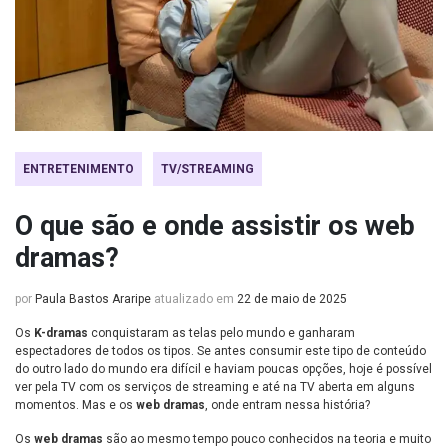
ENTRETENIMENTO
TV/STREAMING
O que são e onde assistir os web
dramas?
por
Paula Bastos Araripe
atualizado em
22 de maio de 2025
Os
K-dramas
conquistaram as telas pelo mundo e ganharam
espectadores de todos os tipos. Se antes consumir este tipo de conteúdo
do outro lado do mundo era difícil e haviam poucas opções, hoje é possível
ver pela TV com os serviços de streaming e até na TV aberta em alguns
momentos. Mas e os
web dramas
, onde entram nessa história?
Os
web dramas
são ao mesmo tempo pouco conhecidos na teoria e muito