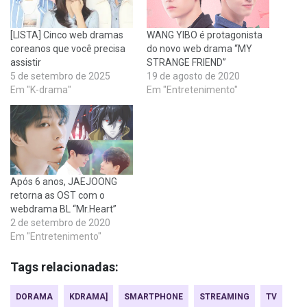
[LISTA] Cinco web dramas
WANG YIBO é protagonista
coreanos que você precisa
do novo web drama “MY
assistir
STRANGE FRIEND”
5 de setembro de 2025
19 de agosto de 2020
Em "K-drama"
Em "Entretenimento"
Após 6 anos, JAEJOONG
retorna as OST com o
webdrama BL “Mr.Heart”
2 de setembro de 2020
Em "Entretenimento"
Tags relacionadas:
DORAMA
KDRAMA]
SMARTPHONE
STREAMING
TV