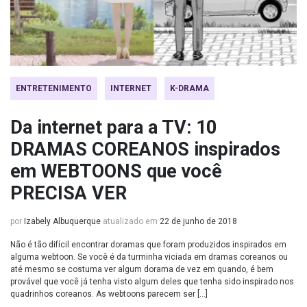
ENTRETENIMENTO
INTERNET
K-DRAMA
Da internet para a TV: 10
DRAMAS COREANOS inspirados
em WEBTOONS que você
PRECISA VER
por
Izabely Albuquerque
atualizado em
22 de junho de 2018
Não é tão difícil encontrar doramas que foram produzidos inspirados em
alguma webtoon. Se você é da turminha viciada em dramas coreanos ou
até mesmo se costuma ver algum dorama de vez em quando, é bem
provável que você já tenha visto algum deles que tenha sido inspirado nos
quadrinhos coreanos. As webtoons parecem ser […]