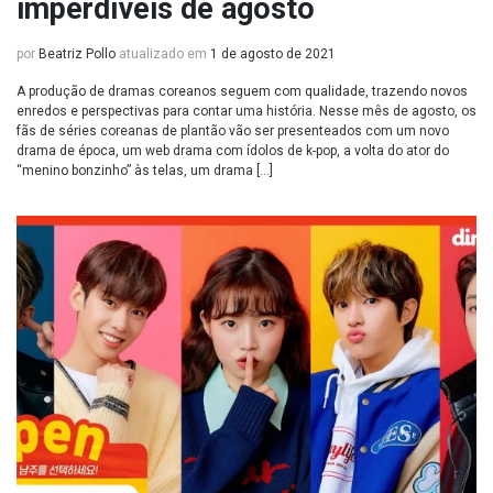
imperdíveis de agosto
por
Beatriz Pollo
atualizado em
1 de agosto de 2021
A produção de dramas coreanos seguem com qualidade, trazendo novos
enredos e perspectivas para contar uma história. Nesse mês de agosto, os
fãs de séries coreanas de plantão vão ser presenteados com um novo
drama de época, um web drama com ídolos de k-pop, a volta do ator do
“menino bonzinho” às telas, um drama […]