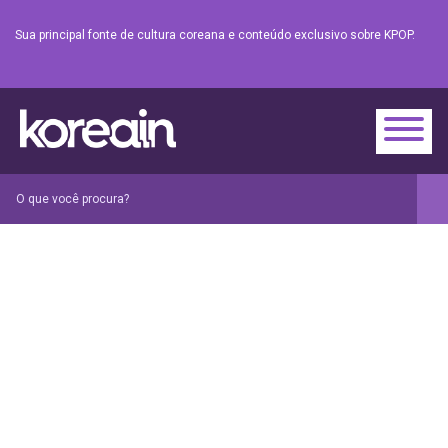
Sua principal fonte de cultura coreana e conteúdo exclusivo sobre KPOP.