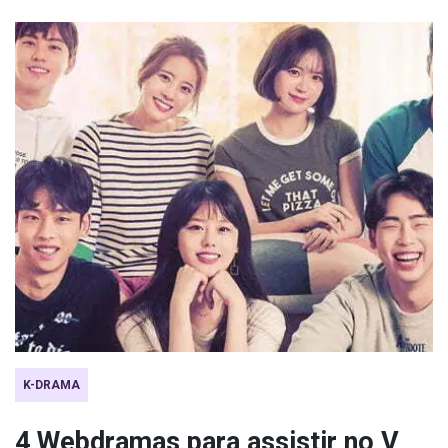
K-DRAMA
4 Webdramas para assistir no V