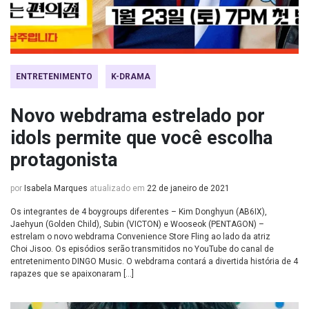
ENTRETENIMENTO
K-DRAMA
Novo webdrama estrelado por
idols permite que você escolha
protagonista
por
Isabela Marques
atualizado em
22 de janeiro de 2021
Os integrantes de 4 boygroups diferentes – Kim Donghyun (AB6IX),
Jaehyun (Golden Child), Subin (VICTON) e Wooseok (PENTAGON) –
estrelam o novo webdrama Convenience Store Fling ao lado da atriz
Choi Jisoo. Os episódios serão transmitidos no YouTube do canal de
entretenimento DINGO Music. O webdrama contará a divertida história de 4
rapazes que se apaixonaram […]