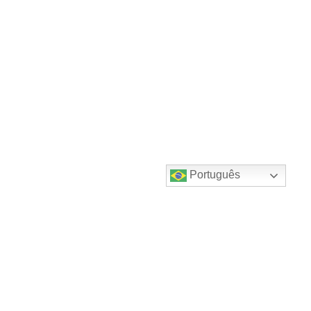
Português
Destaques do canal!