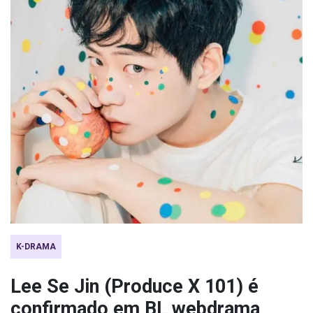
K-DRAMA
Lee Se Jin (Produce X 101) é
confirmado em BL webdrama