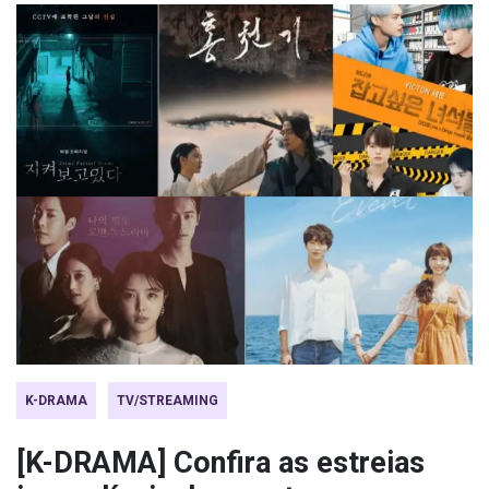
K-DRAMA
TV/STREAMING
[K-DRAMA] Confira as estreias