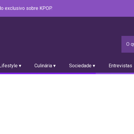
údo exclusivo sobre KPOP.
ifestyle ▾
Culinária ▾
Sociedade ▾
Entrevistas