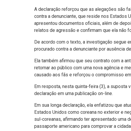
A declaração reforçou que as alegações são fa
contra a denunciante, que reside nos Estados U
apresentou documentos oficiais, além de dep
relatos de agressão e confirmam que ela não foi
De acordo com o texto, a investigação segue e
procurado contra a denunciante por ausência de
Ela também afirmou que seu contrato com a ant
retornar ao público com uma nova agência e me
causado aos fãs e reforçou o compromisso em r
Em resposta, nesta quinta-feira (3), a suposta v
declaração em uma publicação on-line.
Em sua longa declaração, ela enfatizou que atu
Estados Unidos como coreana no exterior e ne
sul-coreanas, afirmando ter apresentado uma d
passaporte americano para comprovar a cidada