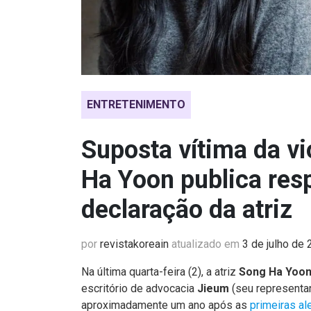
ENTRETENIMENTO
Suposta vítima da vi
Ha Yoon publica res
declaração da atriz
por
revistakoreain
atualizado em
3 de julho de
Na última quarta-feira (2), a atriz
Song Ha Yoo
escritório de advocacia
Jieum
(seu representan
aproximadamente um ano após as
primeiras al