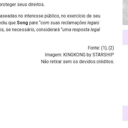
proteger seus direitos.
seadas no interesse público, no exercício de seu
pediu que
Song
pare “
com suas reclamações legais
ois, se necessário, considerará “
uma resposta legal
Fonte: (
1
), (
2
)
Imagem: KINGKONG by STARSHIP
Não retirar sem os devidos créditos.