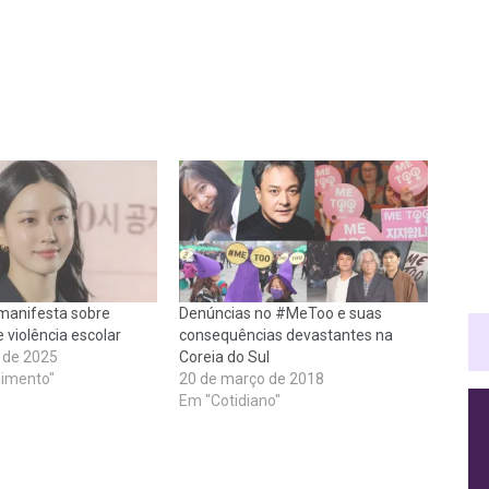
 manifesta sobre
Denúncias no #MeToo e suas
 violência escolar
consequências devastantes na
 de 2025
Coreia do Sul
nimento"
20 de março de 2018
Em "Cotidiano"