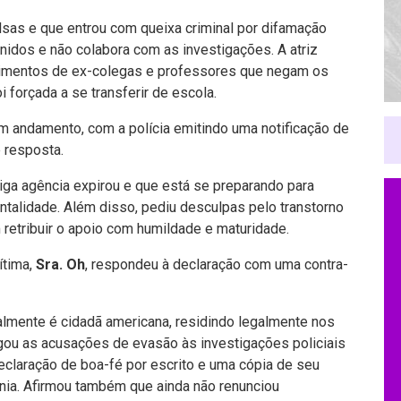
lsas e que entrou com queixa criminal por difamação
nidos e não colabora com as investigações. A atriz
oimentos de ex-colegas e professores que negam os
 forçada a se transferir de escola.
m andamento, com a polícia emitindo uma notificação de
 resposta.
iga agência expirou e que está se preparando para
ntalidade. Além disso, pediu desculpas pelo transtorno
etribuir o apoio com humildade e maturidade.
ítima,
Sra. Oh
, respondeu à declaração com uma contra-
almente é cidadã americana, residindo legalmente nos
gou as acusações de evasão às investigações policiais
eclaração de boa-fé por escrito e uma cópia de seu
nia. Afirmou também que ainda não renunciou