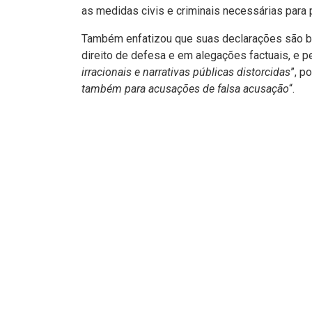
as medidas civis e criminais necessárias para 
Também enfatizou que suas declarações são ba
direito de defesa e em alegações factuais, e 
irracionais e narrativas públicas distorcidas
”, p
também para acusações de falsa acusação
“.