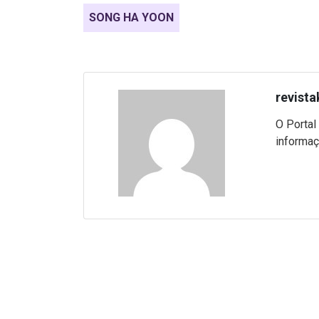
SONG HA YOON
revista
O Portal
informaç