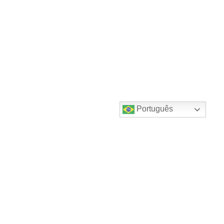
Português
Destaques do canal!