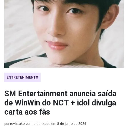
ENTRETENIMENTO
SM Entertainment anuncia saída
de WinWin do NCT + idol divulga
carta aos fãs
por
revistakoreain
atualizado em
8 de julho de 2026