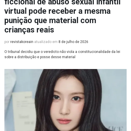
ficcional de abuso sexual infantil
virtual pode receber a mesma
punição que material com
crianças reais
por
revistakoreain
atualizado em
8 de julho de 2026
O tribunal decidiu que o veredicto não viola a constitucionalidade da lei
sobre a distribuição e posse desse material