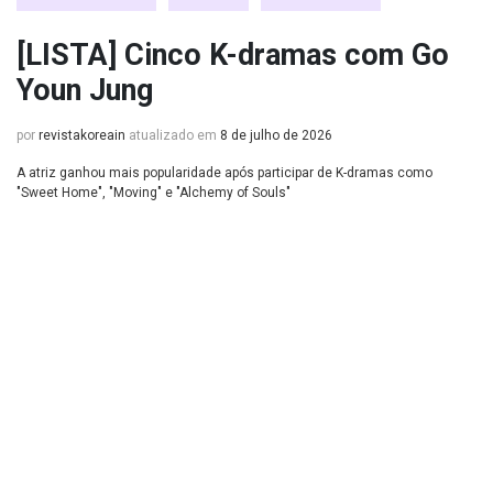
[LISTA] Cinco K-dramas com Go
Youn Jung
por
revistakoreain
atualizado em
8 de julho de 2026
A atriz ganhou mais popularidade após participar de K-dramas como
"Sweet Home", "Moving" e "Alchemy of Souls"