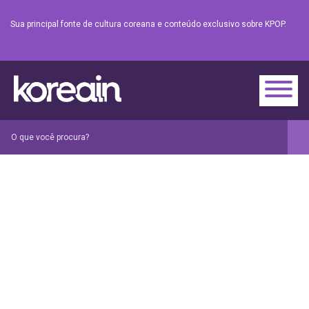
Sua principal fonte de cultura coreana e conteúdo exclusivo sobre KPOP.