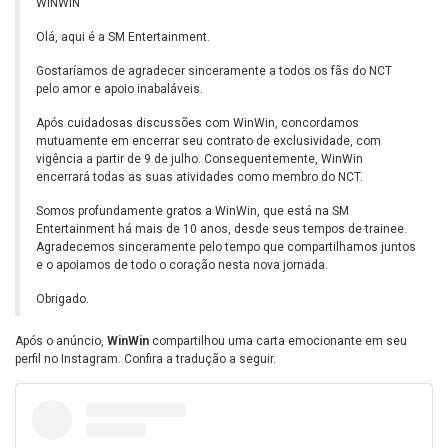
WINWIN
Olá, aqui é a SM Entertainment.
Gostaríamos de agradecer sinceramente a todos os fãs do NCT
pelo amor e apoio inabaláveis.
Após cuidadosas discussões com WinWin, concordamos
mutuamente em encerrar seu contrato de exclusividade, com
vigência a partir de 9 de julho. Consequentemente, WinWin
encerrará todas as suas atividades como membro do NCT.
Somos profundamente gratos a WinWin, que está na SM
Entertainment há mais de 10 anos, desde seus tempos de trainee.
Agradecemos sinceramente pelo tempo que compartilhamos juntos
e o apoiamos de todo o coração nesta nova jornada.
Obrigado.
Após o anúncio,
WinWin
compartilhou uma carta emocionante em seu
perfil no Instagram. Confira a tradução a seguir.