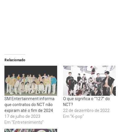
Relacionado
SM Entertainment informa
O que significa o “127” do
que contratos do NCT não
NCT?
expiram até o fim de 2024
22 de dezembro de 2022
17 de julho de 2023
Em "K-pop"
Em "Entretenimento"