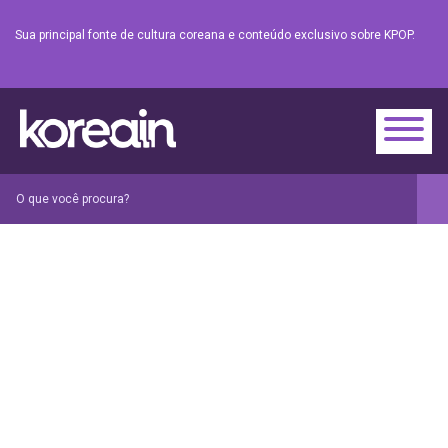
Sua principal fonte de cultura coreana e conteúdo exclusivo sobre KPOP.