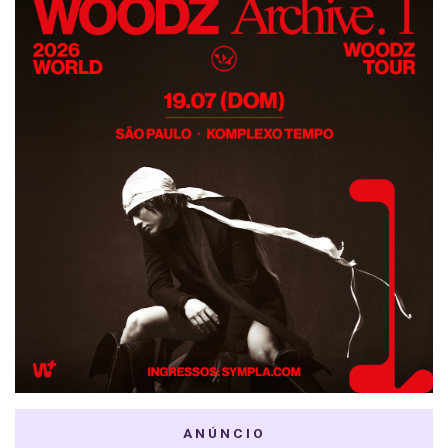
ANÚNCIO