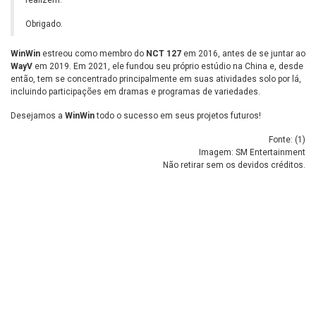
Obrigado.
WinWin
estreou como membro do
NCT 127
em 2016, antes de se juntar ao
WayV
em 2019. Em 2021, ele fundou seu próprio estúdio na China e, desde
então, tem se concentrado principalmente em suas atividades solo por lá,
incluindo participações em dramas e programas de variedades.
Desejamos a
WinWin
todo o sucesso em seus projetos futuros!
Fonte: (
1
)
Imagem: SM Entertainment
Não retirar sem os devidos créditos.