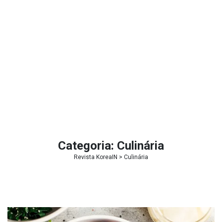
Categoria:
Culinária
Revista KoreaIN
>
Culinária