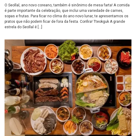
O Seollal, ano novo coreano, também é sinônimo de mesa farta! A comida
é parte importante da celebração, que inclui uma variedade de carnes,
sopas e frutas. Para ficar no clima do ano novo lunar, te apresentamos os
pratos que não podem ficar de fora da festa. Confira! Tteokguk A grande
estrela do Seollal é […]