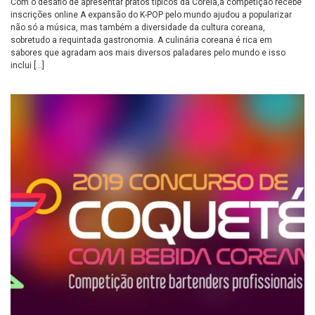
Com o desafio de apresentar pratos típicos da Coreia,a competição recebe
inscrições online A expansão do K-POP pelo mundo ajudou a popularizar
não só a música, mas também a diversidade da cultura coreana,
sobretudo a requintada gastronomia. A culinária coreana é rica em
sabores que agradam aos mais diversos paladares pelo mundo e isso
inclui […]