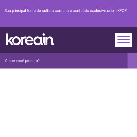
Sua principal fonte de cultura coreana e conteúdo exclusivo sobre KPOP.