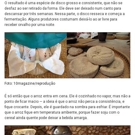
O resultado é uma espécie de disco grosso e consistente, que não se
desfaz ao ser retirado da forma. Ele deve ser deixado num canto para
descansar por três semanas. Nessa parte, o disco resseca e começa a
fermentação. Alguns produtores costumam deixá-lo ao ar livre para
receber orvalho por uma noite.
Foto: 10magazine/reprodução
É só então que o arroz entra em cena. Ele é cozinhado no vapor, mas não a
ponto de ficar macio — a ideia é que o arroz não perca a consistência, e
fique crocante. Depois, ele é guardado na sombra para esfriar. É importante
que o arroz fique em temperatura ambiente, porque fazer soju com o
cereal ainda quente pode deixar a bebida amarga.