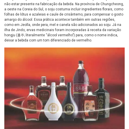
não estar presente na fabricação da bebida. Na província de Chungcheong,
a oeste na Coreia do Sul, o soju costuma incluir ingredientes florais, como
folhas de lótus e azaleias e caule de crisântemo, para compensar o gosto
amargo do álcool. Essa prática acontece também em outras regiões,
como em Jeolla, onde pera, mel e canela são adicionados ao soju. Já na
ilha de Jindo, ervas medicinais foram incorporadas à receita da variação
hongju (홍주; literalmente “álcool vermelho”) para, como o nome indica,
deixar a bebida com um tom diferenciado de vermelho.