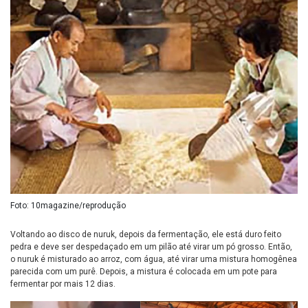
Foto: 10magazine/reprodução
Voltando ao disco de nuruk, depois da fermentação, ele está duro feito
pedra e deve ser despedaçado em um pilão até virar um pó grosso. Então,
o nuruk é misturado ao arroz, com água, até virar uma mistura homogênea
parecida com um purê. Depois, a mistura é colocada em um pote para
fermentar por mais 12 dias.