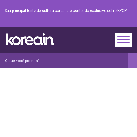
Sua principal fonte de cultura coreana e conteúdo exclusivo sobre KPOP.