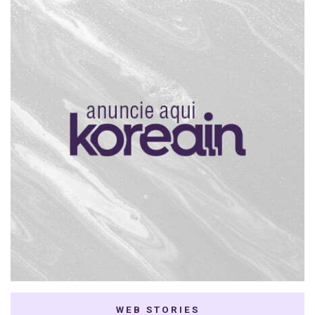
WEB STORIES
7 K-dramas Enemies
Thai Dramas com