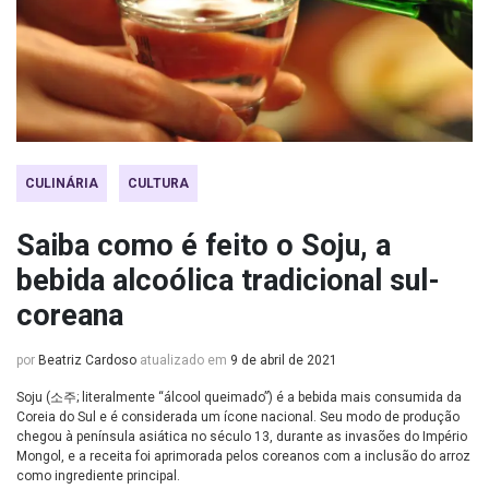
CULINÁRIA
CULTURA
Saiba como é feito o Soju, a
bebida alcoólica tradicional sul-
coreana
por
Beatriz Cardoso
atualizado em
9 de abril de 2021
Soju (소주; literalmente “álcool queimado”) é a bebida mais consumida da
Coreia do Sul e é considerada um ícone nacional. Seu modo de produção
chegou à península asiática no século 13, durante as invasões do Império
Mongol, e a receita foi aprimorada pelos coreanos com a inclusão do arroz
como ingrediente principal.