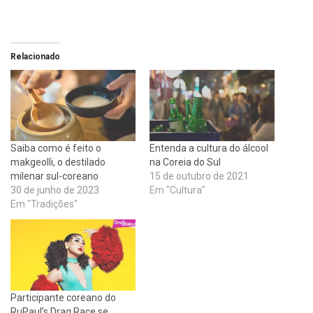
Relacionado
Saiba como é feito o
Entenda a cultura do álcool
makgeolli, o destilado
na Coreia do Sul
milenar sul-coreano
15 de outubro de 2021
30 de junho de 2023
Em "Cultura"
Em "Tradições"
Participante coreano do
RuPaul’s Drag Race se