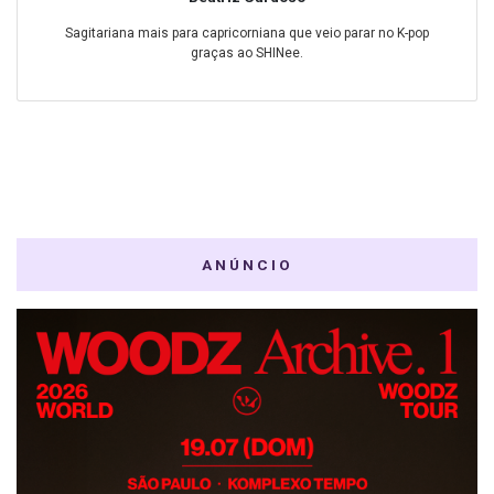
Sagitariana mais para capricorniana que veio parar no K-pop
graças ao SHINee.
ANÚNCIO