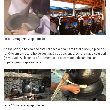
Foto: 10magazine/reprodução
Nessa parte, a bebida não está refinada ainda. Para filtrar o soju, é preciso
fervê-lo em um aparelho de destilação de dois andares, chamado soju gori
(소주 고리). As brechas são remendadas com massa de farinha para
impedir que o vapor escape.
Foto: 10magazine/reprodução