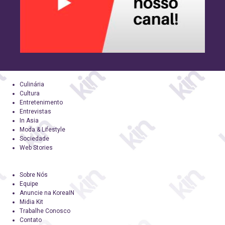
Culinária
Cultura
Entretenimento
Entrevistas
In Asia
Moda & Lifestyle
Sociedade
Web Stories
Sobre Nós
Equipe
Anuncie na KoreaIN
Midia Kit
Trabalhe Conosco
Contato