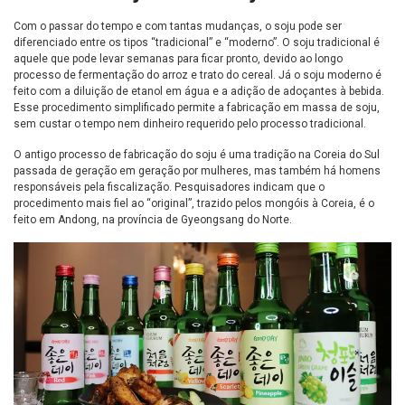
Com o passar do tempo e com tantas mudanças, o soju pode ser
diferenciado entre os tipos “tradicional” e “moderno”. O soju tradicional é
aquele que pode levar semanas para ficar pronto, devido ao longo
processo de fermentação do arroz e trato do cereal. Já o soju moderno é
feito com a diluição de etanol em água e a adição de adoçantes à bebida.
Esse procedimento simplificado permite a fabricação em massa de soju,
sem custar o tempo nem dinheiro requerido pelo processo tradicional.
O antigo processo de fabricação do soju é uma tradição na Coreia do Sul
passada de geração em geração por mulheres, mas também há homens
responsáveis pela fiscalização. Pesquisadores indicam que o
procedimento mais fiel ao “original”, trazido pelos mongóis à Coreia, é o
feito em Andong, na província de Gyeongsang do Norte.