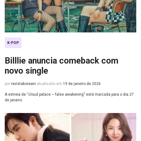
K-POP
Billlie anuncia comeback com
novo single
por
revistakoreain
atualizado em
19 de janeiro de 2026
A estreia de “cloud palace ~ false awakening” está marcada para o dia 27
de janeiro