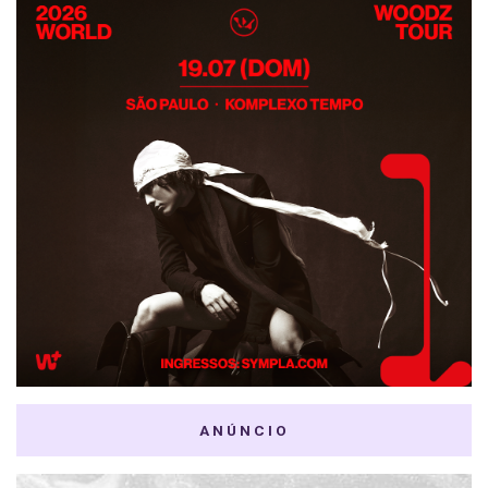
ANÚNCIO