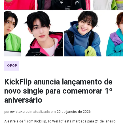
K-POP
KickFlip anuncia lançamento de
novo single para comemorar 1º
aniversário
por
revistakoreain
atualizado em
20 de janeiro de 2026
A estreia de “From KickFlip, To WeFlip” está marcada para 21 de janeiro