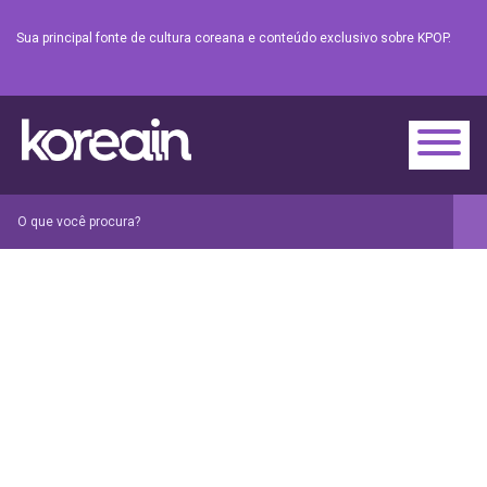
Sua principal fonte de cultura coreana e conteúdo exclusivo sobre KPOP.