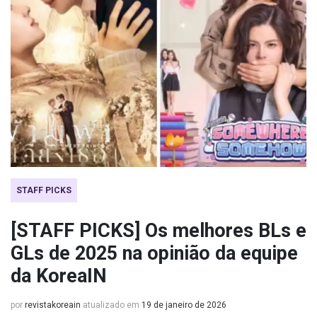
STAFF PICKS
[STAFF PICKS] Os melhores BLs e
GLs de 2025 na opinião da equipe
da KoreaIN
por
revistakoreain
atualizado em
19 de janeiro de 2026