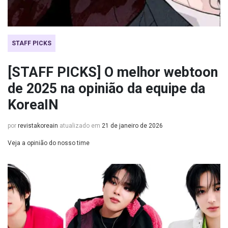
STAFF PICKS
[STAFF PICKS] O melhor webtoon
de 2025 na opinião da equipe da
KoreaIN
por
revistakoreain
atualizado em
21 de janeiro de 2026
Veja a opinião do nosso time