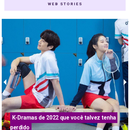
WEB STORIES
K-Dramas de 2022 que você talvez tenha 
perdido