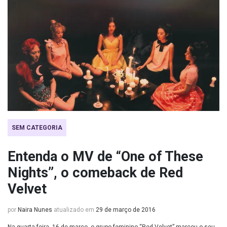
SEM CATEGORIA
Entenda o MV de “One of These
Nights”, o comeback de Red
Velvet
por
Naira Nunes
atualizado em
29 de março de 2016