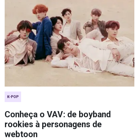
K-POP
Conheça o VAV: de boyband
rookies à personagens de
webtoon