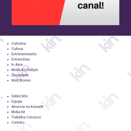
Culinária
Cultura
Entretenimento
Entrevistas
In Asia
Moda & Lifestyle
Sociedade
Web Stories
Sobre Nós
Equipe
Anuncie na KoreaIN
Midia Kit
Trabalhe Conosco
Contato