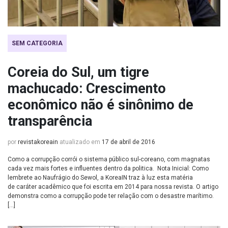
SEM CATEGORIA
Coreia do Sul, um tigre
machucado: Crescimento
econômico não é sinônimo de
transparência
por
revistakoreain
atualizado em
17 de abril de 2016
Como a corrupção corrói o sistema público sul-coreano, com magnatas
cada vez mais fortes e influentes dentro da politica. Nota Inicial: Como
lembrete ao Naufrágio do Sewol, a KoreaIN traz à luz esta matéria
de caráter acadêmico que foi escrita em 2014 para nossa revista. O artigo
demonstra como a corrupção pode ter relação com o desastre marítimo.
[…]