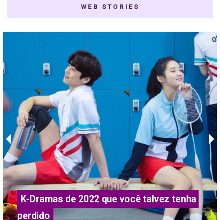
WEB STORIES
K-Dramas de 2022 que você talvez tenha 
perdido