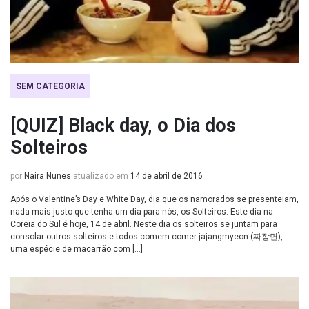
SEM CATEGORIA
[QUIZ] Black day, o Dia dos
Solteiros
por
Naira Nunes
atualizado em
14 de abril de 2016
Após o Valentine’s Day e White Day, dia que os namorados se presenteiam,
nada mais justo que tenha um dia para nós, os Solteiros. Este dia na
Coreia do Sul é hoje, 14 de abril. Neste dia os solteiros se juntam para
consolar outros solteiros e todos comem comer jajangmyeon (짜장면),
uma espécie de macarrão com […]