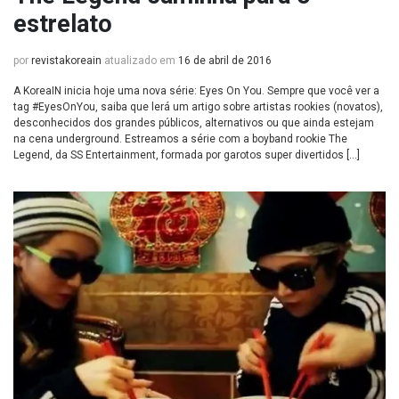
estrelato
por
revistakoreain
atualizado em
16 de abril de 2016
A KoreaIN inicia hoje uma nova série: Eyes On You. Sempre que você ver a
tag #EyesOnYou, saiba que lerá um artigo sobre artistas rookies (novatos),
desconhecidos dos grandes públicos, alternativos ou que ainda estejam
na cena underground. Estreamos a série com a boyband rookie The
Legend, da SS Entertainment, formada por garotos super divertidos […]