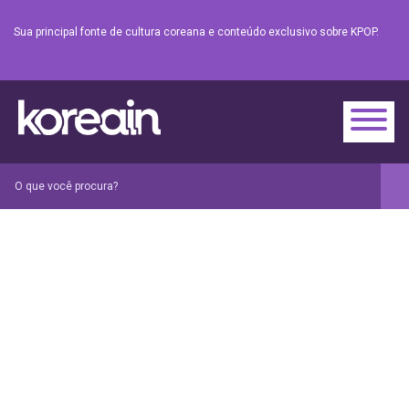
Sua principal fonte de cultura coreana e conteúdo exclusivo sobre KPOP.