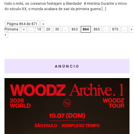
todo o mês, os coreanos festejam a liberdade! A História Durante o início
do século XX, o munda acabara de sair da primeira guerra […]
Página 864 de 871
«
Primeira
«
...
10
20
30
...
863
864
865
...
870
...
»
»
ANÚNCIO