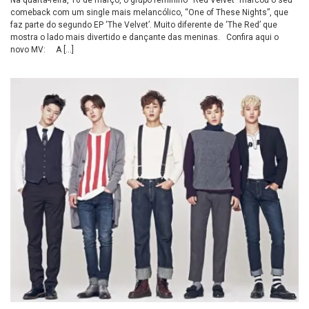
Na quarta-feira, 16 de março, o grupo feminino “Red Velvet” marcou o seu
comeback com um single mais melancólico, “One of These Nights”, que
faz parte do segundo EP ‘The Velvet’. Muito diferente de ‘The Red’ que
mostra o lado mais divertido e dançante das meninas. Confira aqui o
novo MV: A […]