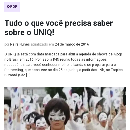
K-POP
Tudo o que você precisa saber
sobre o UNIQ!
por
Naira Nunes
atualizado em
24 de março de 2016
O UNIQ já está com data marcada para abrir a agenda de shows de K-pop
no Brasil em 2016. Por isso, a K-IN reuniu todas as informações
necessárias para você conhecer melhor a banda e se preparar para o
fanmeeting, que acontece no dia 25 de junho, a partir das 19h, no Tropical
Butantã (São […]