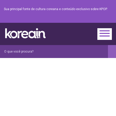
Sua principal fonte de cultura coreana e conteúdo exclusivo sobre KPOP.