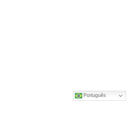
Português
Destaques do canal!