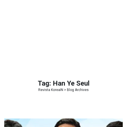
Tag:
Han Ye Seul
Revista KoreaIN
> Blog Archives