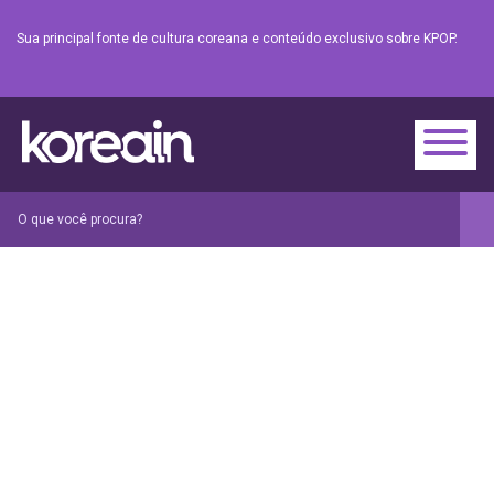
Sua principal fonte de cultura coreana e conteúdo exclusivo sobre KPOP.