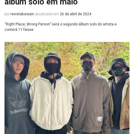
álbum solo em maio
por
revistakoreain
atualizado em
26 de abril de 2024
“Right Place, Wrong Person” será o segundo álbum solo do artista e
conterá 11 faixas.