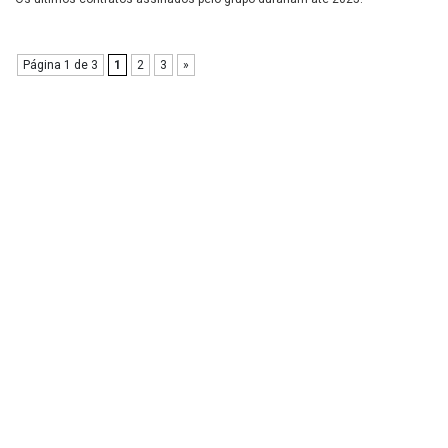
Página 1 de 3
1
2
3
»