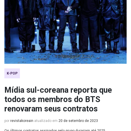
K-POP
Mídia sul-coreana reporta que
todos os membros do BTS
renovaram seus contratos
por
revistakoreain
atualizado em
20 de setembro de 2023
Os últimos contratos assinados pelo grupo durariam até 2025.