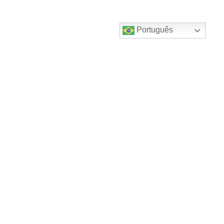
Português
Destaques do canal!