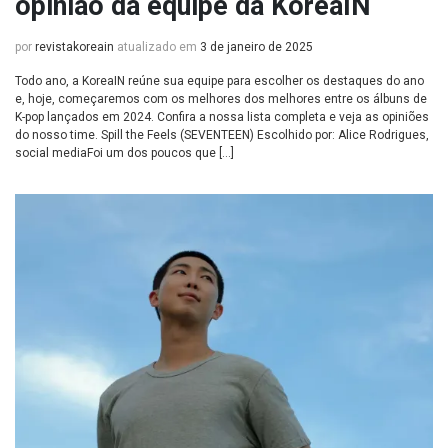
opinião da equipe da KoreaIN
por
revistakoreain
atualizado em
3 de janeiro de 2025
Todo ano, a KoreaIN reúne sua equipe para escolher os destaques do ano
e, hoje, começaremos com os melhores dos melhores entre os álbuns de
K-pop lançados em 2024. Confira a nossa lista completa e veja as opiniões
do nosso time. Spill the Feels (SEVENTEEN) Escolhido por: Alice Rodrigues,
social mediaFoi um dos poucos que […]