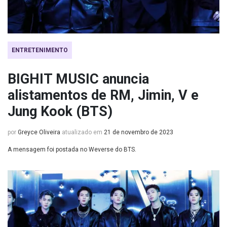
ENTRETENIMENTO
BIGHIT MUSIC anuncia
alistamentos de RM, Jimin, V e
Jung Kook (BTS)
por
Greyce Oliveira
atualizado em
21 de novembro de 2023
A mensagem foi postada no Weverse do BTS.