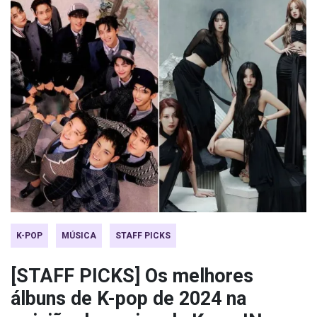
K-POP
MÚSICA
STAFF PICKS
[STAFF PICKS] Os melhores
álbuns de K-pop de 2024 na