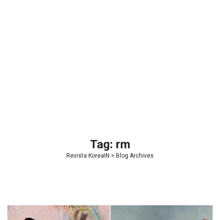
Tag:
rm
Revista KoreaIN
> Blog Archives