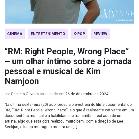
CINEMA
ENTRETENIMENTO
K-POP
REVIEW
“RM: Right People, Wrong Place”
– um olhar íntimo sobre a jornada
pessoal e musical de Kim
Namjoon
por
Gabriela Oliveira
atualizado em
26 de dezembro de 2024
Na última sexta-feira (20) aconteceu a pré-estreia do filme documental do
RM, “RM: Right People, Wrong Place“, e o que é realmente cativante em um
documentário musical é a habilidade de transmitir a real aura de um
artista, algo que esta obra realizou muito bem. Com a direção de Lee
Seokjun, o longa-metragem mostra um […]