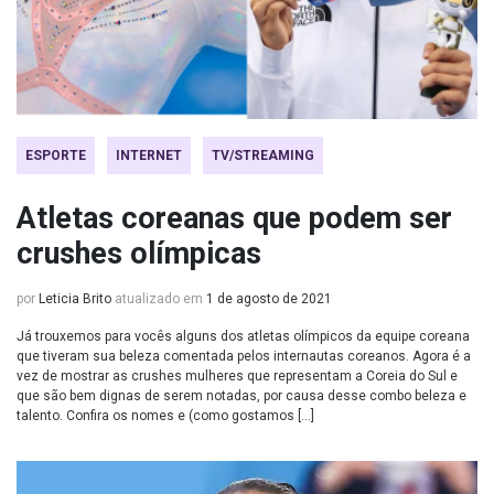
ESPORTE
INTERNET
TV/STREAMING
Atletas coreanas que podem ser
crushes olímpicas
por
Leticia Brito
atualizado em
1 de agosto de 2021
Já trouxemos para vocês alguns dos atletas olímpicos da equipe coreana
que tiveram sua beleza comentada pelos internautas coreanos. Agora é a
vez de mostrar as crushes mulheres que representam a Coreia do Sul e
que são bem dignas de serem notadas, por causa desse combo beleza e
talento. Confira os nomes e (como gostamos […]