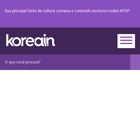
Sua principal fonte de cultura coreana e conteúdo exclusivo sobre KPOP.