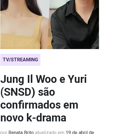
TV/STREAMING
Jung Il Woo e Yuri
(SNSD) são
confirmados em
novo k-drama
por
Renata Brito
atualizado em
19 de abril de