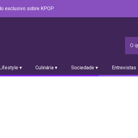
údo exclusivo sobre KPOP.
ifestyle ▾
Culinária ▾
Sociedade ▾
Entrevistas