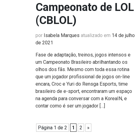
Campeonato de LOL
(CBLOL)
por
Isabela Marques
atualizado em
14 de julho
de 2021
Fase de adaptação, treinos, jogos intensos e
um Campeonato Brasileiro abrilhantando os
olhos dos fãs. Mesmo com toda essa rotina
que um jogador profissional de jogos on-line
encara, Croc e Yuri do Rensga Esports, time
brasileiro de e-sport, encontraram um espaço
na agenda para conversar com a KoreaIN, e
contar como é ser um jogador […]
Página 1 de 2
1
2
»