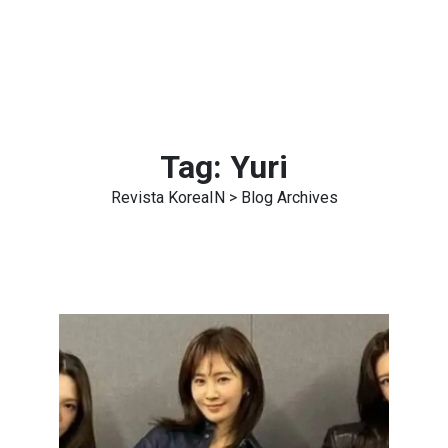
Tag:
Yuri
Revista KoreaIN
> Blog Archives