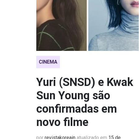
CINEMA
Yuri (SNSD) e Kwak
Sun Young são
confirmadas em
novo filme
por
revistakoreain
atualizado em
15 de