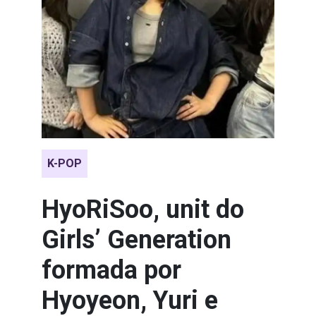
K-POP
HyoRiSoo, unit do
Girls’ Generation
formada por
Hyoyeon, Yuri e