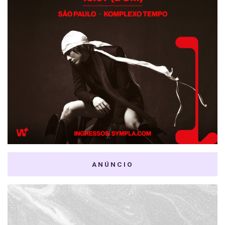
ANÚNCIO