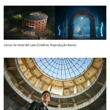
Cenas de
Hotel del Luna
(Créditos: Reprodução Naver)