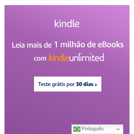
Português