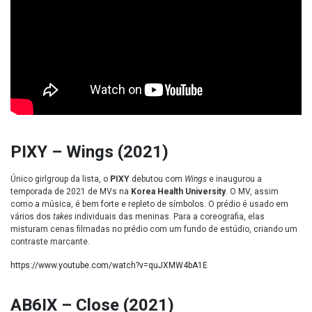
PIXY – Wings (2021)
Único girlgroup da lista,
o
PIXY
debutou com
Wings
e inaugurou a
temporada de 2021 de MVs na
Korea Health University
. O MV, assim
como a música, é bem forte
e repleto de símbolos. O prédio é usado em
vários dos
takes
individuais das meninas. Para a coreografia, elas
misturam cenas filmadas no prédio com um fundo de estúdio, criando um
contraste marcante.
https://www.youtube.com/watch?v=quJXMW4bA1E
AB6IX – Close (2021)