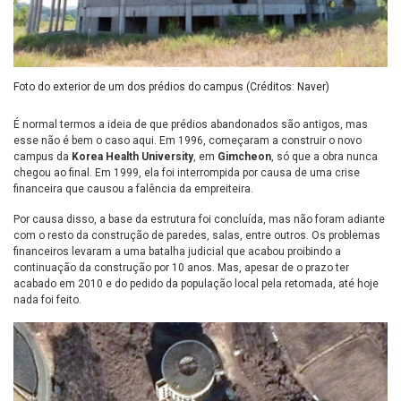
Foto do exterior de um dos prédios do campus (Créditos: Naver)
É normal termos a ideia de que prédios abandonados são antigos, mas
esse não é bem o caso aqui. Em 1996, começaram a construir o novo
campus da
Korea Health University
, em
Gimcheon
, só que a obra nunca
chegou ao final. Em 1999, ela foi interrompida por causa de uma crise
financeira que causou a falência da empreiteira.
Por causa disso, a
base da estrutura foi concluída, mas não foram adiante
com o resto da construção de paredes, salas, entre outros. Os problemas
financeiros levaram a uma batalha judicial que acabou proibindo a
continuação da construção por 10 anos. Mas, apesar de o prazo ter
acabado em 2010 e do pedido da população local pela retomada, até hoje
nada foi feito.