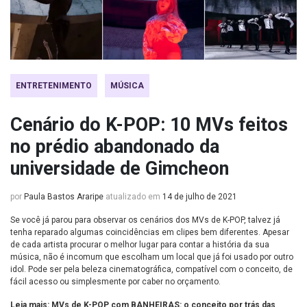
ENTRETENIMENTO
MÚSICA
Cenário do K-POP: 10 MVs feitos
no prédio abandonado da
universidade de Gimcheon
por
Paula Bastos Araripe
atualizado em
14 de julho de 2021
Se você já parou para observar os cenários dos MVs de K-POP, talvez já
tenha reparado algumas coincidências em clipes bem diferentes. Apesar
de cada artista procurar o melhor lugar para contar a história da sua
música, não é incomum que escolham um local que já foi usado por outro
idol. Pode ser pela beleza cinematográfica, compatível com o conceito, de
fácil acesso ou simplesmente por caber no orçamento.
Leia mais:
MVs de K-POP com BANHEIRAS: o conceito por trás das