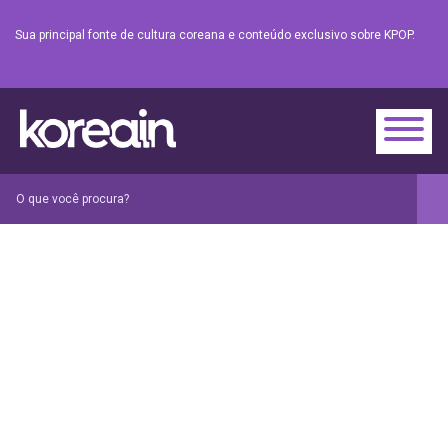
Sua principal fonte de cultura coreana e conteúdo exclusivo sobre KPOP.