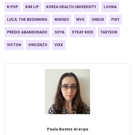
K-POP
KIM LIP
KOREA HEALTH UNIVERSITY
LOONA
LUCA: THE BEGINNING
MINSEO
MVS
ONEUS
PIXY
PRÉDIO ABANDONADO
SOYA
STRAY KIDS
TAEYEON
VICTON
VINCENZO
VIXX
Paula Bastos Araripe