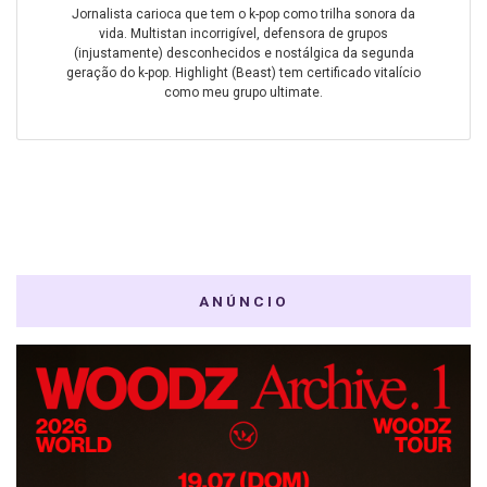
Jornalista carioca que tem o k-pop como trilha sonora da
vida. Multistan incorrigível, defensora de grupos
(injustamente) desconhecidos e nostálgica da segunda
geração do k-pop. Highlight (Beast) tem certificado vitalício
como meu grupo ultimate.
ANÚNCIO