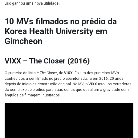
uso ganhou uma nova utilidade
.
10 MVs filmados no prédio da
Korea Health University em
Gimcheon
VIXX – The Closer (2016)
O primeiro da lista é
The Closer
, do
VIXX
. Foi um dos primeiros MVs
conhecidos a ser filmado no prédio abandonado, lá em 2016, 20 anos
depois do início da construção original. No MV, o
VIXX
usou os corredores
do complexo de prédios para suas cenas que desafiam a gravidade
com
ângulos de filmagem inusitados.