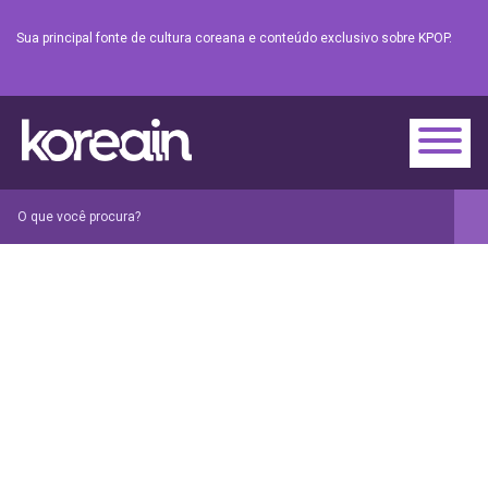
Sua principal fonte de cultura coreana e conteúdo exclusivo sobre KPOP.