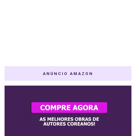
ANÚNCIO AMAZON