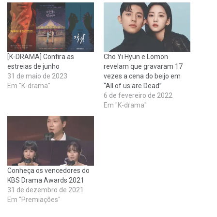
[K-DRAMA] Confira as
Cho Yi Hyun e Lomon
estreias de junho
revelam que gravaram 17
31 de maio de 2023
vezes a cena do beijo em
Em "K-drama"
“All of us are Dead”
6 de fevereiro de 2022
Em "K-drama"
Conheça os vencedores do
KBS Drama Awards 2021
31 de dezembro de 2021
Em "Premiações"