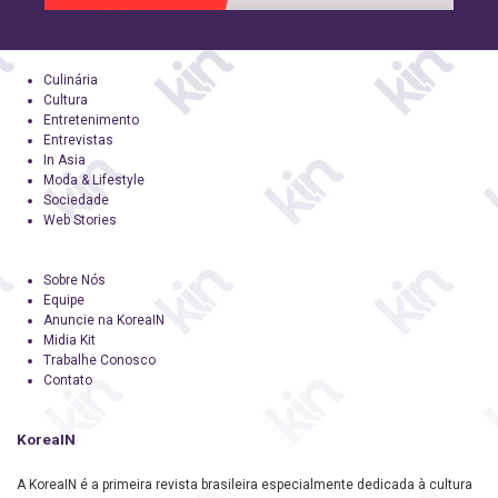
Culinária
Cultura
Entretenimento
Entrevistas
In Asia
Moda & Lifestyle
Sociedade
Web Stories
Sobre Nós
Equipe
Anuncie na KoreaIN
Midia Kit
Trabalhe Conosco
Contato
KoreaIN
A KoreaIN é a primeira revista brasileira especialmente dedicada à cultura