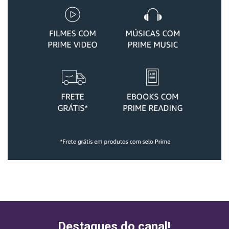
Destaques do canal!