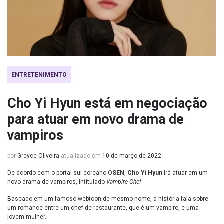
ENTRETENIMENTO
Cho Yi Hyun está em negociação
para atuar em novo drama de
vampiros
por
Greyce Oliveira
atualizado em
10 de março de 2022
De acordo com o portal sul-coreano
OSEN
,
Cho Yi Hyun
irá atuar em um
novo drama de vampiros, intitulado
Vampire Chef
.
Baseado em um famoso webtoon de mesmo nome, a história fala sobre
um romance entre um chef de restaurante, que é um vampiro, e uma
jovem mulher.