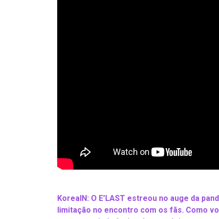
KoreaIN: O E’LAST estreou no auge da pand
limitação no encontro com os fãs. Como v