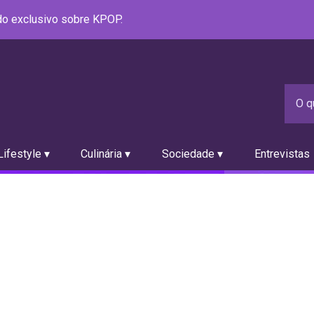
údo exclusivo sobre KPOP.
ifestyle ▾
Culinária ▾
Sociedade ▾
Entrevistas