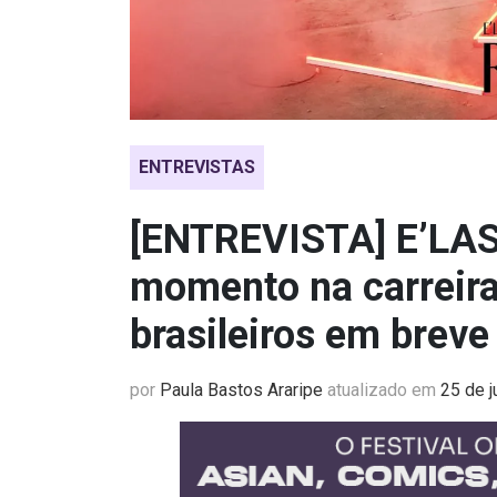
ENTREVISTAS
[ENTREVISTA] E’LAS
momento na carreira 
brasileiros em breve
por
Paula Bastos Araripe
atualizado em
25 de j