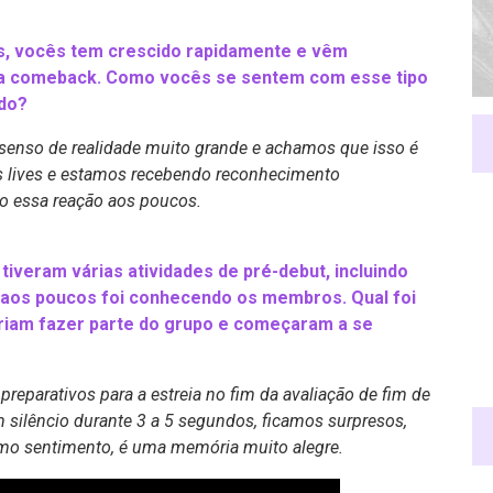
os, vocês tem crescido rapidamente e vêm
da comeback. Como vocês se sentem com esse tipo
do?
nso de realidade muito grande e achamos que isso é
as lives e estamos recebendo reconhecimento
o essa reação aos poucos.
tiveram várias atividades de pré-debut, incluindo
o aos poucos foi conhecendo os membros. Qual foi
riam fazer parte do grupo e começaram a se
reparativos para a estreia no fim da avaliação de fim de
 silêncio durante 3 a 5 segundos, ficamos surpresos,
o sentimento, é uma memória muito alegre.