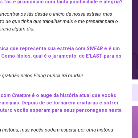
s fãs e promoviam com tanta positividade e alegria?
encontrar os fãs desde o início da nossa estreia, mas
 de que tinha que trabalhar mais e me preparar para o
raria algum dia.
úsica que representa sua estreia com
SWEAR
e é um
Como ídolos, qual é o juramento do E’LAST para os
gratidão pelos Elring nunca irá mudar!
o com
Creature
é o auge da história atual que vocês
ncipais. Depois de se tornarem criaturas e sofrer
e futuro vocês esperam para seus personagens nesta
da história, mas vocês podem esperar por uma história