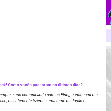
back! Como vocês passaram os últimos dias?
empre e nos comunicando com os Elring continuamente
disso, recentemente fizemos uma turnê no Japão e