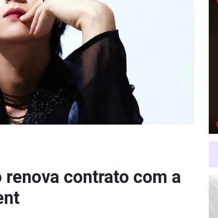
 renova contrato com a
ent