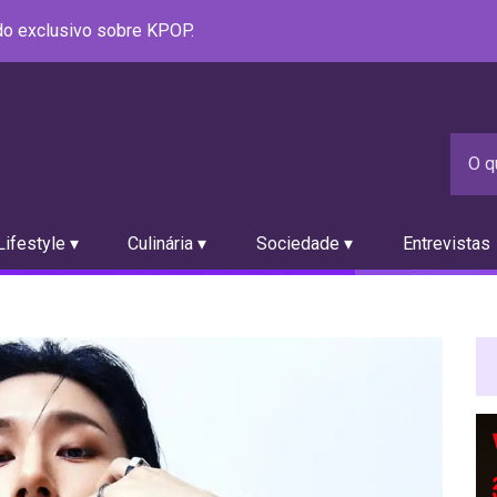
údo exclusivo sobre KPOP.
ifestyle ▾
Culinária ▾
Sociedade ▾
Entrevistas