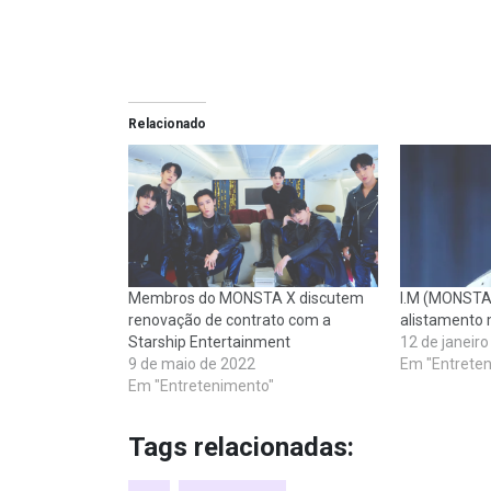
Relacionado
Membros do MONSTA X discutem
I.M (MONSTA 
renovação de contrato com a
alistamento m
Starship Entertainment
12 de janeir
9 de maio de 2022
Em "Entrete
Em "Entretenimento"
Tags relacionadas: