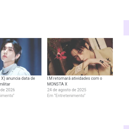
X) anuncia data de
I.M retomará atividades com o
ilitar
MONSTA X
o de 2026
24 de agosto de 2025
nimento"
Em "Entretenimento"