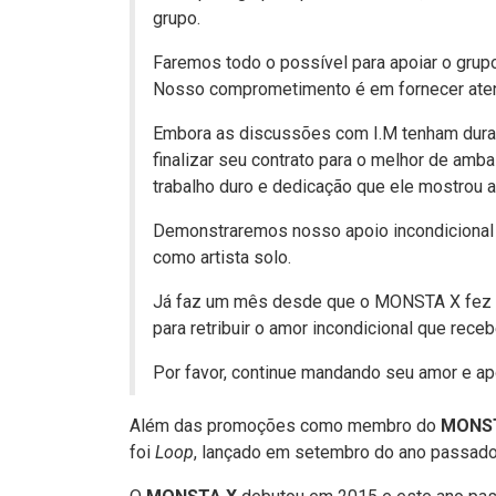
grupo.
Faremos todo o possível para apoiar o grup
Nosso comprometimento é em fornecer atençã
Embora as discussões com I.M tenham dur
finalizar seu contrato para o melhor de amb
trabalho duro e dedicação que ele mostrou 
Demonstraremos nosso apoio incondicional
como artista solo.
Já faz um mês desde que o MONSTA X fez u
para retribuir o amor incondicional que r
Por favor, continue mandando seu amor e a
Além das promoções como membro do
MONS
foi
Loop
, lançado em setembro do ano passado