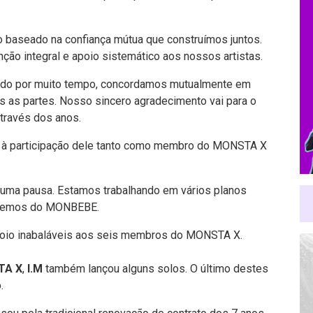
o baseado na confiança mútua que construímos juntos.
o integral e apoio sistemático aos nossos artistas.
ado por muito tempo, concordamos mutualmente em
as as partes. Nosso sincero agradecimento vai para o
através dos anos.
 à participação dele tanto como membro do MONSTA X
ma pausa. Estamos trabalhando em vários planos
ecebemos do MONBEBE.
poio inabaláveis aos seis membros do MONSTA X.
TA X
,
I.M
também lançou alguns solos. O último destes
.