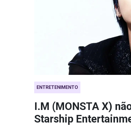
ENTRETENIMENTO
I.M (MONSTA X) não
Starship Entertainm