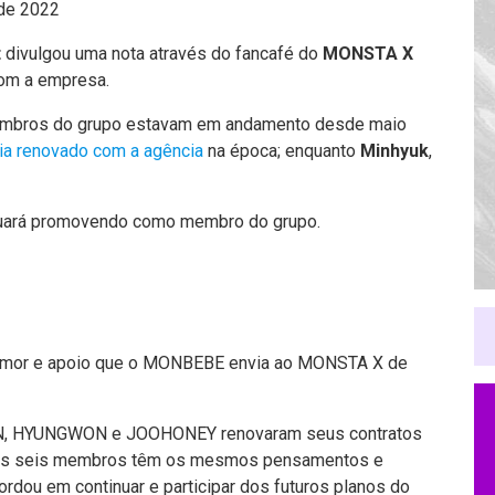
 de 2022
t
divulgou uma nota através do fancafé do
MONSTA X
com a empresa.
embros do grupo estavam em andamento desde maio
via renovado com a agência
na época; enquanto
Minhyuk
,
uará promovendo como membro do grupo.
 amor e apoio que o MONBEBE envia ao MONSTA X de
, HYUNGWON e JOOHONEY renovaram seus contratos
s os seis membros têm os mesmos pensamentos e
rdou em continuar e participar dos futuros planos do